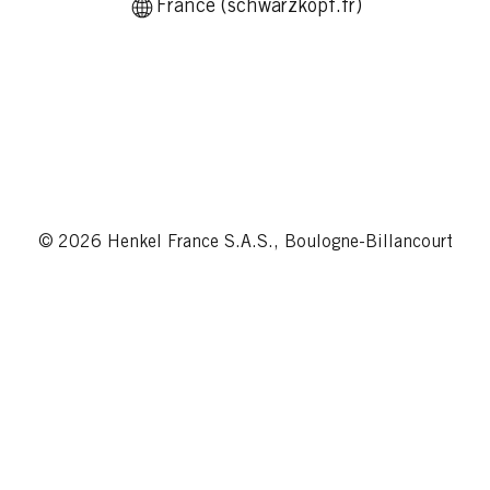
France (schwarzkopf.fr)
© 2026 Henkel France S.A.S., Boulogne-Billancourt