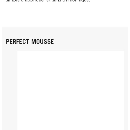
simple à appliquer et sans ammoniaque.
PERFECT MOUSSE