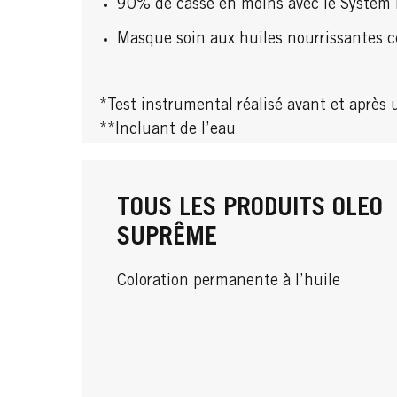
90% de casse en moins avec le System
Masque soin aux huiles nourrissantes c
*Test instrumental réalisé avant et après u
**Incluant de l’eau
TOUS LES PRODUITS OLEO
SUPRÊME
Coloration permanente à l’huile