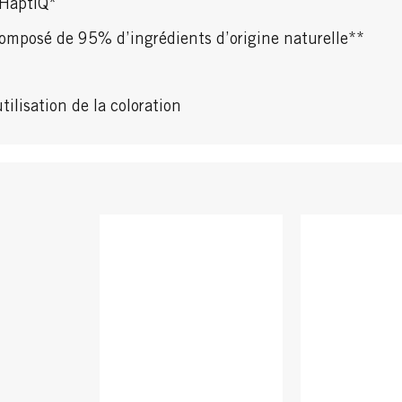
 HaptIQ*
omposé de 95% d’ingrédients d’origine naturelle**
tilisation de la coloration