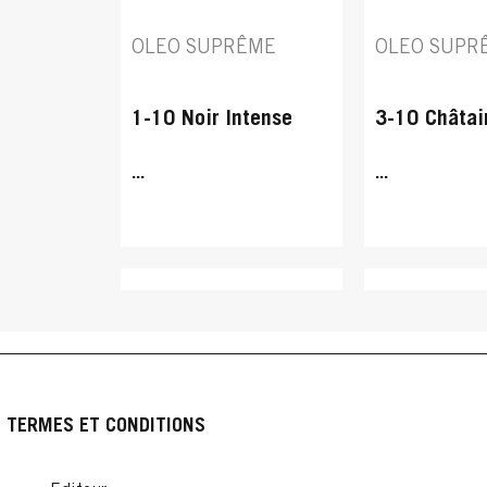
OLEO SUPRÊME
OLEO SUPR
1-10 Noir Intense
3-10 Châtai
...
...
TERMES ET CONDITIONS