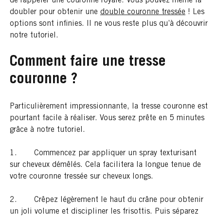
de rappeler une couronne royale. Vous pouvez même la
doubler pour obtenir une
double couronne tressée
! Les
options sont infinies. Il ne vous reste plus qu’à découvrir
notre tutoriel.
Comment faire une tresse
couronne ?
Particulièrement impressionnante, la tresse couronne est
pourtant facile à réaliser. Vous serez prête en 5 minutes
grâce à notre tutoriel.
1. Commencez par appliquer un spray texturisant
sur cheveux démêlés. Cela facilitera la longue tenue de
votre couronne tressée sur cheveux longs.
2. Crêpez légèrement le haut du crâne pour obtenir
un joli volume et discipliner les frisottis. Puis séparez