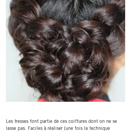
Les tresses font partie de ces coiffures dont on ne se
lasse pas. Faciles à réaliser (une fois la technique