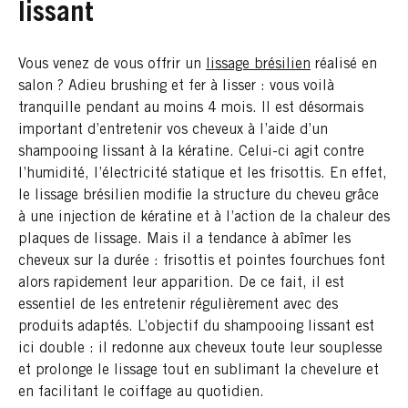
lissant
Vous venez de vous offrir un
lissage brésilien
réalisé en
salon ? Adieu brushing et fer à lisser : vous voilà
tranquille pendant au moins 4 mois. Il est désormais
important d’entretenir vos cheveux à l’aide d’un
shampooing lissant à la kératine. Celui-ci agit contre
l’humidité, l’électricité statique et les frisottis. En effet,
le lissage brésilien modifie la structure du cheveu grâce
à une injection de kératine et à l’action de la chaleur des
plaques de lissage. Mais il a tendance à abîmer les
cheveux sur la durée : frisottis et pointes fourchues font
alors rapidement leur apparition. De ce fait, il est
essentiel de les entretenir régulièrement avec des
produits adaptés. L’objectif du shampooing lissant est
ici double : il redonne aux cheveux toute leur souplesse
et prolonge le lissage tout en sublimant la chevelure et
en facilitant le coiffage au quotidien.