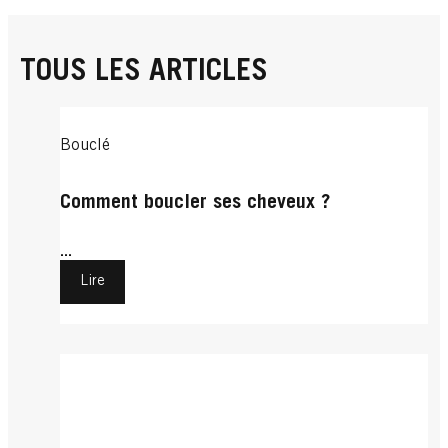
TOUS LES ARTICLES
Bouclé
Comment boucler ses cheveux ?
...
Lire
Se Laver Les Cheveux
Se Laver Les Cheveux
Se Peigner Les Cheveux