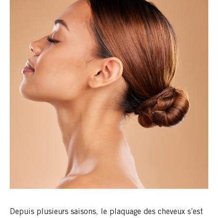
Depuis plusieurs saisons, le plaquage des cheveux s’est