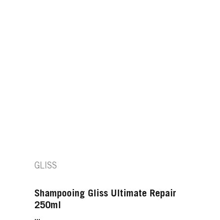
GLISS
Shampooing Gliss Ultimate Repair
250ml
...