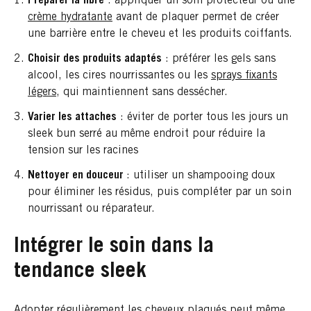
Préparer la fibre
: appliquer un soin protecteur ou une
crème hydratante
avant de plaquer permet de créer
une barrière entre le cheveu et les produits coiffants.
Choisir des produits adaptés
: préférer les gels sans
alcool, les cires nourrissantes ou les
sprays fixants
légers
, qui maintiennent sans dessécher.
Varier les attaches
: éviter de porter tous les jours un
sleek bun serré au même endroit pour réduire la
tension sur les racines
Nettoyer en douceur
: utiliser un shampooing doux
pour éliminer les résidus, puis compléter par un soin
nourrissant ou réparateur.
Intégrer le soin dans la
tendance sleek
Adopter régulièrement les cheveux plaqués peut même