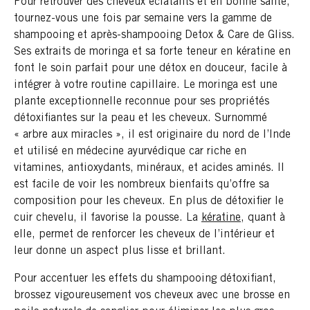
Pour retrouver des cheveux éclatants et en bonne santé,
tournez-vous une fois par semaine vers la gamme de
shampooing et après-shampooing Detox & Care de Gliss.
Ses extraits de moringa et sa forte teneur en kératine en
font le soin parfait pour une détox en douceur, facile à
intégrer à votre routine capillaire. Le moringa est une
plante exceptionnelle reconnue pour ses propriétés
détoxifiantes sur la peau et les cheveux. Surnommé
« arbre aux miracles », il est originaire du nord de l’Inde
et utilisé en médecine ayurvédique car riche en
vitamines, antioxydants, minéraux, et acides aminés. Il
est facile de voir les nombreux bienfaits qu’offre sa
composition pour les cheveux. En plus de détoxifier le
cuir chevelu, il favorise la pousse. La
kératine
, quant à
elle, permet de renforcer les cheveux de l’intérieur et
leur donne un aspect plus lisse et brillant.
Pour accentuer les effets du shampooing détoxifiant,
brossez vigoureusement vos cheveux avec une brosse en