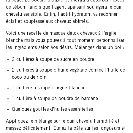
la peau. La poudre d’argile permettra d’absorber l’excès
de sébum tandis que l’agent apaisant soulagera le cuir
chevelu sensible. Enfin, l’actif hydratant va redonner
éclat et souplesse aux cheveux abîmés.
Voici une recette de masque détox cheveux à l’argile
blanche mais vous pouvez à tout moment personnaliser
les ingrédients selon vos désirs. Mélangez dans un bol :
2 cuillères à soupe de sucre en poudre
2 cuillères à soupe d’huile végétale comme l’huile de
coco ou de ricin
1 cuillère à soupe d’argile blanche
1 cuillère à soupe de poudre de bardane
Quelques gouttes d’huiles essentielles
Appliquez le mélange sur le cuir chevelu humidifié et
massez délicatement. Étalez la pâte sur les longueurs et