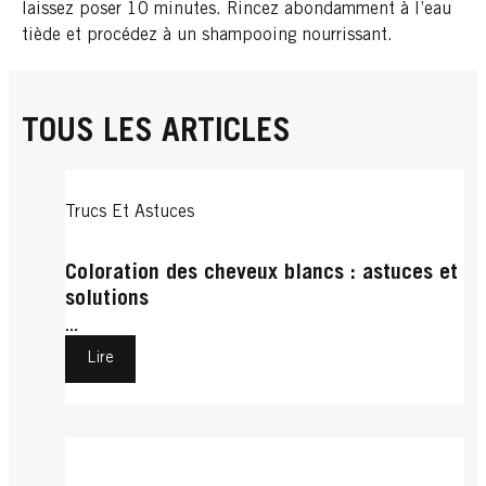
laissez poser 10 minutes. Rincez abondamment à l’eau
tiède et procédez à un shampooing nourrissant.
TOUS LES ARTICLES
Trucs Et Astuces
Coloration des cheveux blancs : astuces et
solutions
...
Lire
Trucs Et Astuces