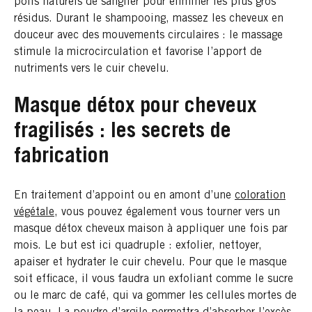
poils naturels de sanglier pour éliminer les plus gros
résidus. Durant le shampooing, massez les cheveux en
douceur avec des mouvements circulaires : le massage
stimule la microcirculation et favorise l’apport de
nutriments vers le cuir chevelu.
Masque détox pour cheveux
fragilisés : les secrets de
fabrication
En traitement d’appoint ou en amont d’une
coloration
végétale
, vous pouvez également vous tourner vers un
masque détox cheveux maison à appliquer une fois par
mois. Le but est ici quadruple : exfolier, nettoyer,
apaiser et hydrater le cuir chevelu. Pour que le masque
soit efficace, il vous faudra un exfoliant comme le sucre
ou le marc de café, qui va gommer les cellules mortes de