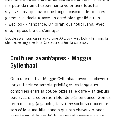
n’a peur de rien et expérimente volontiers tous les
styles : classique avec une longue cascade de boucles
glamour, audacieux avec un carré bien gonflé ou un
« wet look » tendance. On dirait que tout lui va. Avec
elle, impossible de s’ennuyer !
Boucles glamour, carré au volume XXL ou « wet look » féminin, la
chanteuse anglaise Rita Ora adore créer la surprise.
Coiffures avant/après : Maggie
Gyllenhaal
On a rarement vu Maggie Gyllenhaal avec les cheveux
longs. L’actrice semble privilégier les longueurs
comprises entre la coupe pixie et le carré – et depuis
peu avec une coloration blonde très tendance. Son carré
brun mi-long (à gauche) faisait ressortir sa douceur et
son côté jeune fille, tandis que ses
cheveux blonds