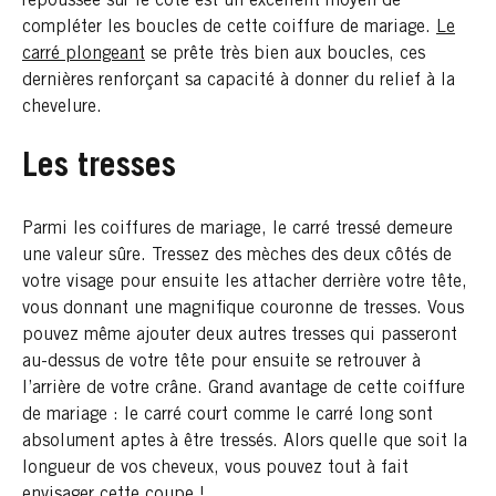
repoussée sur le côté est un excellent moyen de
compléter les boucles de cette coiffure de mariage.
Le
carré plongeant
se prête très bien aux boucles, ces
dernières renforçant sa capacité à donner du relief à la
chevelure.
Les tresses
Parmi les coiffures de mariage, le carré tressé demeure
une valeur sûre. Tressez des mèches des deux côtés de
votre visage pour ensuite les attacher derrière votre tête,
vous donnant une magnifique couronne de tresses. Vous
pouvez même ajouter deux autres tresses qui passeront
au-dessus de votre tête pour ensuite se retrouver à
l’arrière de votre crâne. Grand avantage de cette coiffure
de mariage : le carré court comme le carré long sont
absolument aptes à être tressés. Alors quelle que soit la
longueur de vos cheveux, vous pouvez tout à fait
envisager cette coupe !