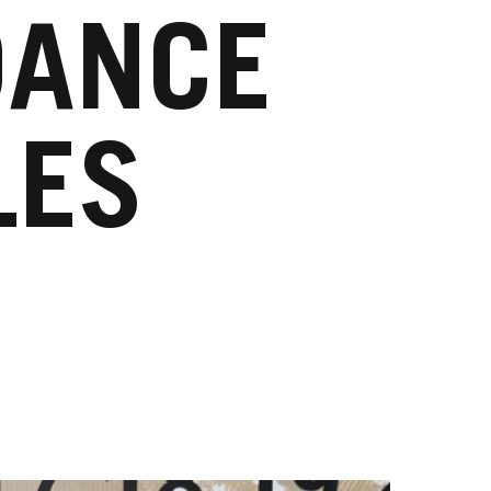
DANCE
LES