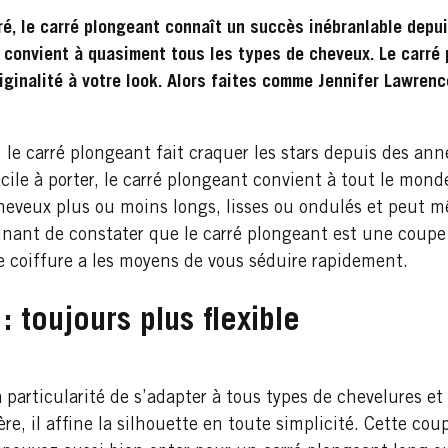
ré, le carré plongeant connaît un succès inébranlable depu
convient à quasiment tous les types de cheveux. Le carré 
iginalité à votre look. Alors faites comme Jennifer Lawrenc
, le carré plongeant fait craquer les stars depuis des an
ile à porter, le carré plongeant convient à tout le mond
cheveux plus ou moins longs, lisses ou ondulés et peut 
onnant de constater que le carré plongeant est une coup
te coiffure a les moyens de vous séduire rapidement.
: toujours plus flexible
 particularité de s’adapter à tous types de chevelures e
ière, il affine la silhouette en toute simplicité. Cette c