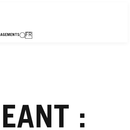
FR
GAGEMENTS
EANT :