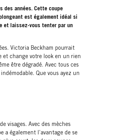
is des années. Cette coupe
plongeant est également idéal si
e et laissez-vous tenter par un
nées. Victoria Beckham pourrait
e et change votre look en un rien
même être dégradé. Avec tous ces
e indémodable. Que vous ayez un
t de visages. Avec des mèches
oupe a également l’avantage de se