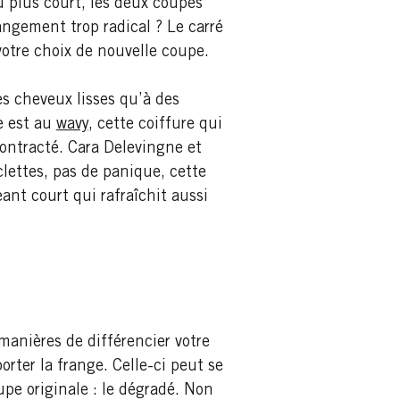
u plus court, les deux coupes
ngement trop radical ? Le carré
votre choix de nouvelle coupe.
es cheveux lisses qu’à des
e est au
wavy
, cette coiffure qui
ontracté. Cara Delevingne et
lettes, pas de panique, cette
ant court qui rafraîchit aussi
manières de différencier votre
rter la frange. Celle-ci peut se
upe originale : le dégradé. Non