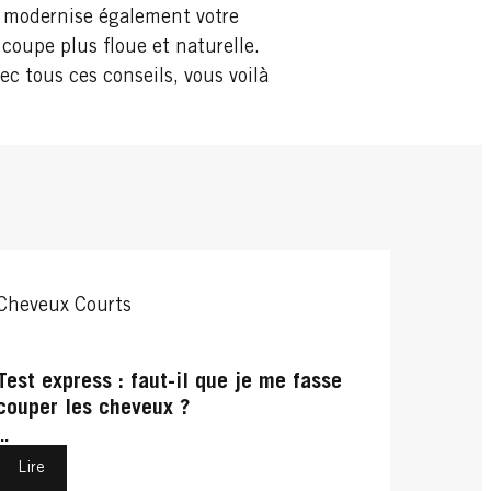
l modernise également votre
e coupe plus floue et naturelle.
ec tous ces conseils, vous voilà
Cheveux Courts
Test express : faut-il que je me fasse
couper les cheveux ?
...
Lire