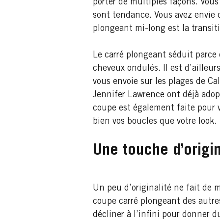
porter de multiples façons. Vous
sont tendance. Vous avez envie 
plongeant mi-long est la transit
Le carré plongeant séduit parce q
cheveux ondulés. Il est d’ailleu
vous envoie sur les plages de C
Jennifer Lawrence ont déjà adopt
coupe est également faite pour v
bien vos boucles que votre look.
Une touche d’origina
Un peu d’originalité ne fait de 
coupe carré plongeant des autres
décliner à l’infini pour donner d