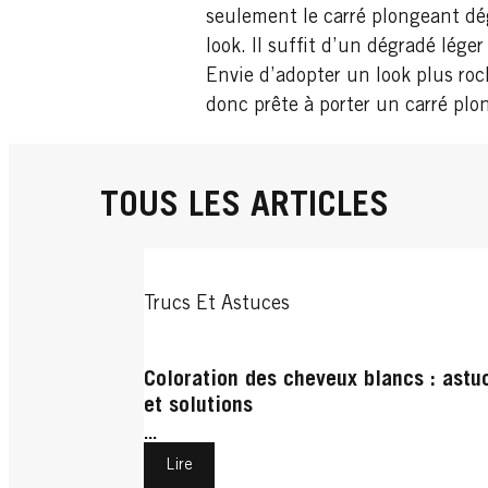
seulement le carré plongeant dé
look. Il suffit d’un dégradé léger
Envie d’adopter un look plus roc
donc prête à porter un carré pl
TOUS LES ARTICLES
Trucs Et Astuces
Coloration des cheveux blancs : astu
et solutions
...
Lire