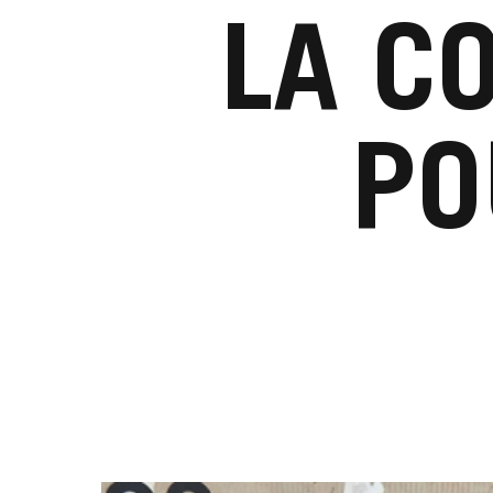
LA C
PO