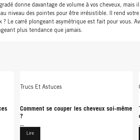
gradé donne davantage de volume à vos cheveux, mais i
 au niveau des pointes pour être irrésistible. Il rend votr
k ? Le carré plongeant asymétrique est fait pour vous. Av
ongeant plus tendance que jamais.
Trucs Et Astuces
ces
Comment se couper les cheveux soi-même
?
...
Lire