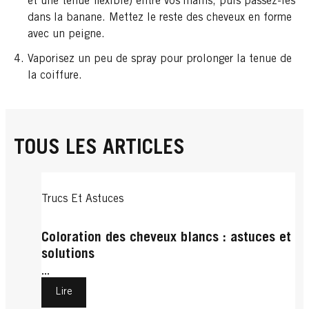
et une tenue flexible) entre vos mains, puis passez-les
dans la banane. Mettez le reste des cheveux en forme
avec un peigne.
Vaporisez un peu de spray pour prolonger la tenue de
la coiffure.
TOUS LES ARTICLES
Trucs Et Astuces
Coloration des cheveux blancs : astuces et
solutions
...
Lire