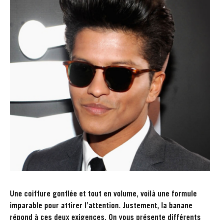
Une coiffure gonflée et tout en volume, voilà une formule
imparable pour attirer l’attention. Justement, la banane
répond à ces deux exigences. On vous présente différents