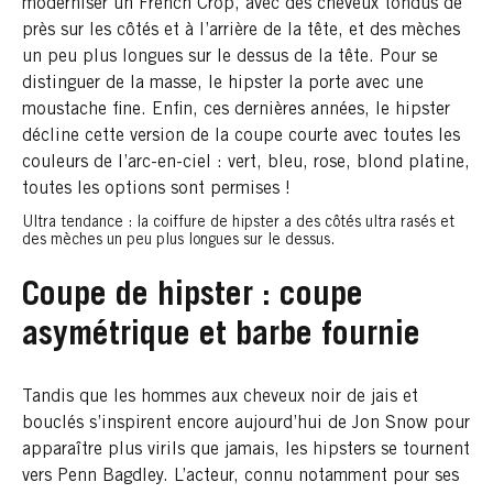
moderniser un French Crop, avec des cheveux tondus de
près sur les côtés et à l’arrière de la tête, et des mèches
un peu plus longues sur le dessus de la tête. Pour se
distinguer de la masse, le hipster la porte avec une
moustache fine. Enfin, ces dernières années, le hipster
décline cette version de la coupe courte avec toutes les
couleurs de l’arc-en-ciel : vert, bleu, rose, blond platine,
toutes les options sont permises !
Ultra tendance : la coiffure de hipster a des côtés ultra rasés et
des mèches un peu plus longues sur le dessus.
Coupe de hipster : coupe
asymétrique et barbe fournie
Tandis que les hommes aux cheveux noir de jais et
bouclés s’inspirent encore aujourd’hui de Jon Snow pour
apparaître plus virils que jamais, les hipsters se tournent
vers Penn Bagdley. L’acteur, connu notamment pour ses