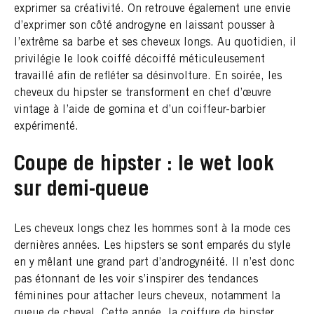
exprimer sa créativité. On retrouve également une envie
d’exprimer son côté androgyne en laissant pousser à
l’extrême sa barbe et ses cheveux longs. Au quotidien, il
privilégie le look coiffé décoiffé méticuleusement
travaillé afin de refléter sa désinvolture. En soirée, les
cheveux du hipster se transforment en chef d’œuvre
vintage à l’aide de gomina et d’un coiffeur-barbier
expérimenté.
Coupe de hipster : le wet look
sur demi-queue
Les cheveux longs chez les hommes sont à la mode ces
dernières années. Les hipsters se sont emparés du style
en y mêlant une grand part d’androgynéité. Il n’est donc
pas étonnant de les voir s’inspirer des tendances
féminines pour attacher leurs cheveux, notamment la
queue de cheval. Cette année, la coiffure de hipster