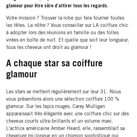
glamour pour être sûre d’attirer tous les regards.
Votre mission ? Trouver la robe qui fera tourner toutes
les têtes. La nôtre ? Vous conseiller sur LA coiffure chic
à adopter lors des réunions en famille ou des folles
virées en boîte de nuit. Et quelle que soit leur longueur,
tous les cheveux ont droit au glamour !
A chaque star sa coiffure
glamour
Les stars se mettent régulièrement sur leur 31. Nous
vous présentons alors une sélection coiffure 100 %
glamour. Sur les tapis rouges, Carey Mulligan
apparaissait très élégante avec une coiffure chic sur des
cheveux courts ultra-brillants et un volume maxi.
L'actrice américaine Amber Heard, elle, rassemblait sa
chevelure mi-longue en un chignon sophistiqué qui