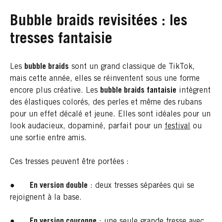
Bubble braids revisitées : les
tresses fantaisie
Les
bubble braids
sont un grand classique de TikTok,
mais cette année, elles se réinventent sous une forme
encore plus créative. Les
bubble braids fantaisie
intègrent
des élastiques colorés, des perles et même des rubans
pour un effet décalé et jeune. Elles sont idéales pour un
look audacieux, dopaminé, parfait pour un
festival
ou
une sortie entre amis.
Ces tresses peuvent être portées :
●
En version double
: deux tresses séparées qui se
rejoignent à la base.
●
En version couronne
: une seule grande tresse avec