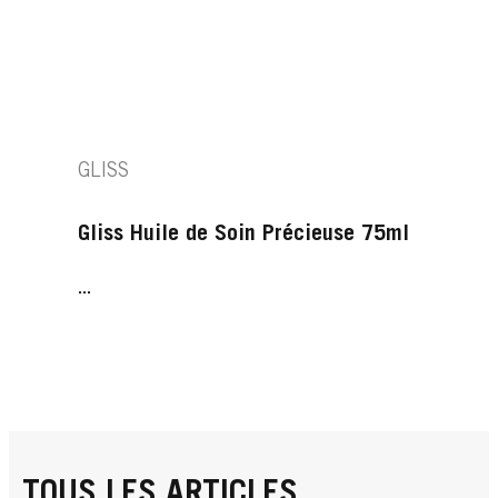
GLISS
Gliss Huile de Soin Précieuse 75ml
...
TOUS LES ARTICLES