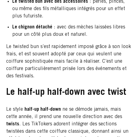
Le twisted bun avec des accessoires
: perles, pinces,
ou même des fils métalliques intégrés pour un effet
plus futuriste.
Le chignon détaché
: avec des mèches laissées libres
pour un côté plus doux et naturel.
Le twisted bun s’est rapidement imposé grâce à son look
frais, et est souvent adopté par ceux qui veulent une
coiffure sophistiquée mais facile à réaliser. C’est une
coiffure particulièrement prisée lors des événements et
des festivals.
Le half-up half-down avec twist
Le style
half-up half-down
ne se démode jamais, mais
cette année, il prend une nouvelle direction avec des
twists
. Les TikTokers adorent intégrer des sections
twistées dans cette coiffure classique, donnant ainsi un