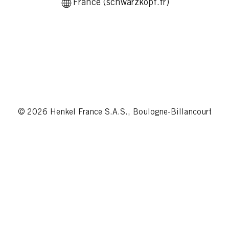
France (schwarzkopf.fr)
© 2026 Henkel France S.A.S., Boulogne-Billancourt