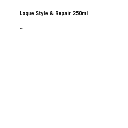
Laque Style & Repair 250ml
...