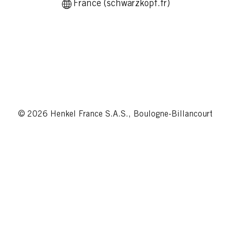
France (schwarzkopf.fr)
© 2026 Henkel France S.A.S., Boulogne-Billancourt