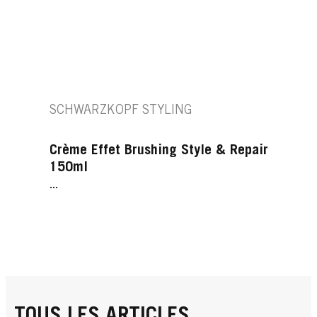
SCHWARZKOPF STYLING
Crème Effet Brushing Style & Repair
150ml
...