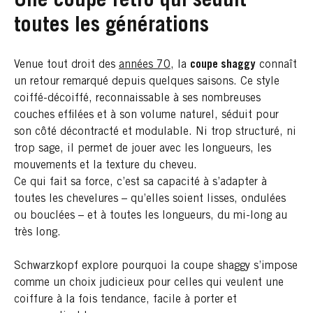
Une coupe rétro qui séduit
toutes les générations
Venue tout droit des
années 70
, la
coupe shaggy
connaît
un retour remarqué depuis quelques saisons. Ce style
coiffé-décoiffé, reconnaissable à ses nombreuses
couches effilées et à son volume naturel, séduit pour
son côté décontracté et modulable. Ni trop structuré, ni
trop sage, il permet de jouer avec les longueurs, les
mouvements et la texture du cheveu.
Ce qui fait sa force, c’est sa capacité à s’adapter à
toutes les chevelures – qu’elles soient lisses, ondulées
ou bouclées – et à toutes les longueurs, du mi-long au
très long.
Schwarzkopf explore pourquoi la coupe shaggy s’impose
comme un choix judicieux pour celles qui veulent une
coiffure à la fois tendance, facile à porter et