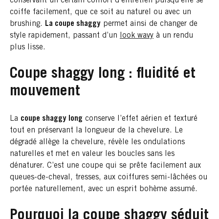
conservant un certain confort d’entretien puisqu’elle se
coiffe facilement, que ce soit au naturel ou avec un
brushing.
La coupe shaggy
permet ainsi de changer de
style rapidement, passant d’un
look wavy
à un rendu
plus lisse.
Coupe shaggy long : fluidité et
mouvement
La
coupe shaggy long
conserve l’effet aérien et texturé
tout en préservant la longueur de la chevelure. Le
dégradé allège la chevelure, révèle les ondulations
naturelles et met en valeur les boucles sans les
dénaturer. C’est une coupe qui se prête facilement aux
queues-de-cheval, tresses, aux coiffures semi-lâchées ou
portée naturellement, avec un esprit bohème assumé.
Pourquoi la coupe shaggy séduit