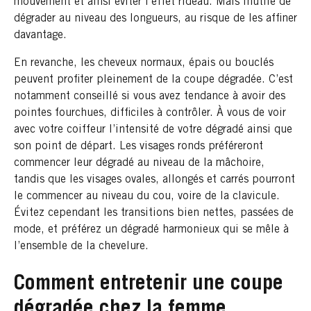
mouvement et ainsi éviter l’effet rideau. Mais inutile de
dégrader au niveau des longueurs, au risque de les affiner
davantage.
En revanche, les cheveux normaux, épais ou bouclés
peuvent profiter pleinement de la coupe dégradée. C’est
notamment conseillé si vous avez tendance à avoir des
pointes fourchues, difficiles à contrôler. À vous de voir
avec votre coiffeur l’intensité de votre dégradé ainsi que
son point de départ. Les visages ronds préféreront
commencer leur dégradé au niveau de la mâchoire,
tandis que les visages ovales, allongés et carrés pourront
le commencer au niveau du cou, voire de la clavicule.
Évitez cependant les transitions bien nettes, passées de
mode, et préférez un dégradé harmonieux qui se mêle à
l’ensemble de la chevelure.
Comment entretenir une coupe
dégradée chez la femme