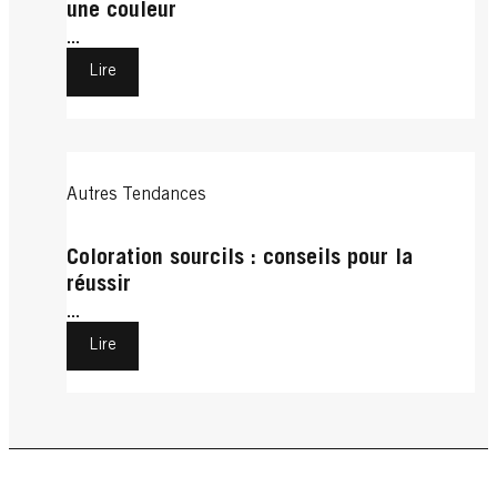
une couleur
...
Lire
Autres Tendances
Coloration sourcils : conseils pour la
réussir
...
Lire