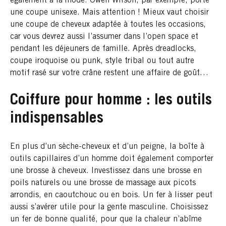
également à la mode. Owen Wilson, par exemple, porte
une coupe unisexe. Mais attention ! Mieux vaut choisir
une coupe de cheveux adaptée à toutes les occasions,
car vous devrez aussi l’assumer dans l’open space et
pendant les déjeuners de famille. Après dreadlocks,
coupe iroquoise ou punk, style tribal ou tout autre
motif rasé sur votre crâne restent une affaire de goût…
Coiffure pour homme : les outils
indispensables
En plus d’un sèche-cheveux et d’un peigne, la boîte à
outils capillaires d’un homme doit également comporter
une brosse à cheveux. Investissez dans une brosse en
poils naturels ou une brosse de massage aux picots
arrondis, en caoutchouc ou en bois. Un fer à lisser peut
aussi s’avérer utile pour la gente masculine. Choisissez
un fer de bonne qualité, pour que la chaleur n’abîme