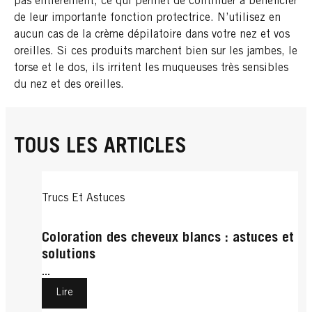
pas entièrement, ce qui permet de continuer à bénéficier
de leur importante fonction protectrice. N’utilisez en
aucun cas de la crème dépilatoire dans votre nez et vos
oreilles. Si ces produits marchent bien sur les jambes, le
torse et le dos, ils irritent les muqueuses très sensibles
du nez et des oreilles.
TOUS LES ARTICLES
Trucs Et Astuces
Coloration des cheveux blancs : astuces et
solutions
...
Lire