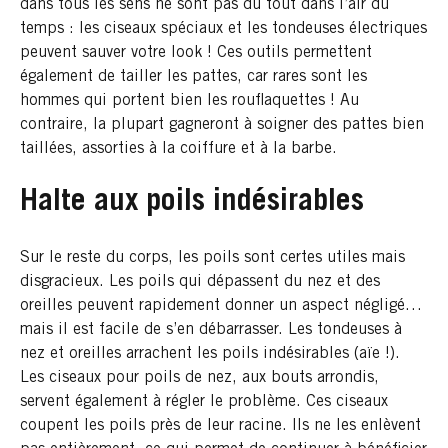
dans tous les sens ne sont pas du tout dans l’air du
temps : les ciseaux spéciaux et les tondeuses électriques
peuvent sauver votre look ! Ces outils permettent
également de tailler les pattes, car rares sont les
hommes qui portent bien les rouflaquettes ! Au
contraire, la plupart gagneront à soigner des pattes bien
taillées, assorties à la coiffure et à la barbe.
Halte aux poils indésirables
Sur le reste du corps, les poils sont certes utiles mais
disgracieux. Les poils qui dépassent du nez et des
oreilles peuvent rapidement donner un aspect négligé…
mais il est facile de s’en débarrasser. Les tondeuses à
nez et oreilles arrachent les poils indésirables (aïe !).
Les ciseaux pour poils de nez, aux bouts arrondis,
servent également à régler le problème. Ces ciseaux
coupent les poils près de leur racine. Ils ne les enlèvent