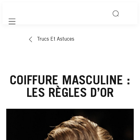
Mobile navigation
Trucs Et Astuces
COIFFURE MASCULINE :
LES RÈGLES D’OR