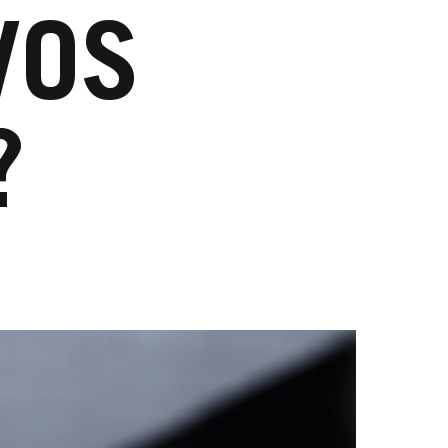
VOS
?