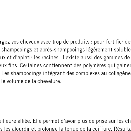
gez vos cheveux avec trop de produits : pour fortifier des 
es shampooings et après-shampooings légèrement solubles, 
eux et d’aplatir les racines. Il existe aussi des gammes 
eux fins. Certaines contiennent des polymères qui gain
 Les shampooings intégrant des complexes au collagène 
 le volume de la chevelure.
lleure alliée. Elle permet d’avoir plus de prise sur les ch
 les alourdir et prolonge la tenue de la coiffure. Résult