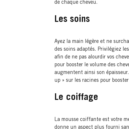
de chaque cheveu.
Les soins
Ayez la main légère et ne surchar
des soins adaptés. Privilégiez l
afin de ne pas alourdir vos chev
pour booster le volume des chev
augmentent ainsi son épaisseur.
up » sur les racines pour booster
Le coiffage
La mousse coiffante est votre mei
donne un aspect plus fourni sans