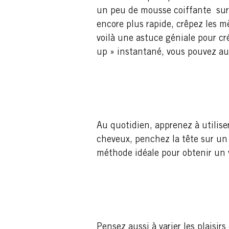
un peu de mousse coiffante sur 
encore plus rapide, crêpez les m
voilà une astuce géniale pour cr
up » instantané, vous pouvez au
Au quotidien, apprenez à utiliser
cheveux, penchez la tête sur un c
méthode idéale pour obtenir un
Pensez aussi à varier les plaisi