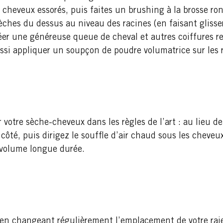
cheveux essorés, puis faites un brushing à la brosse ro
èches du dessus au niveau des racines (en faisant glisser
éer une généreuse queue de cheval et autres coiffures re
ssi appliquer un soupçon de poudre volumatrice sur les r
 votre sèche-cheveux dans les règles de l’art : au lieu de
ôté, puis dirigez le souffle d’air chaud sous les cheveux 
 volume longue durée.
rs en changeant régulièrement l’emplacement de votre raie