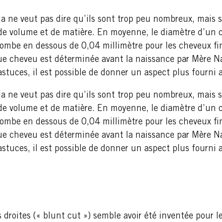
ela ne veut pas dire qu’ils sont trop peu nombreux, mais
de volume et de matière. En moyenne, le diamètre d’un 
tombe en dessous de 0,04 millimètre pour les cheveux fins
ue cheveu est déterminée avant la naissance par Mère Na
astuces, il est possible de donner un aspect plus fourni 
ela ne veut pas dire qu’ils sont trop peu nombreux, mais
de volume et de matière. En moyenne, le diamètre d’un 
tombe en dessous de 0,04 millimètre pour les cheveux fins
ue cheveu est déterminée avant la naissance par Mère Na
astuces, il est possible de donner un aspect plus fourni 
droites (« blunt cut ») semble avoir été inventée pour l