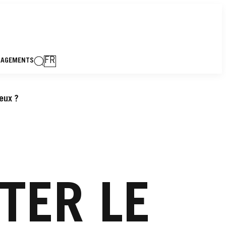
FR
GAGEMENTS
eux ?
TER LE