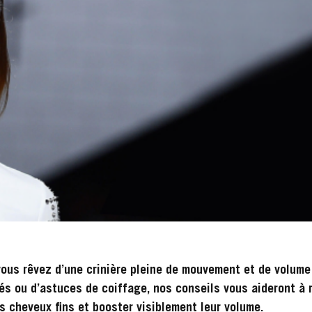
vous rêvez d’une crinière pleine de mouvement et de volume 
tés ou d’astuces de coiffage, nos conseils vous aideront à 
s cheveux fins et booster visiblement leur volume.