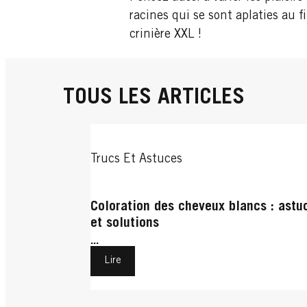
racines qui se sont aplaties au 
crinière XXL !
TOUS LES ARTICLES
Trucs Et Astuces
Coloration des cheveux blancs : astu
et solutions
...
Lire