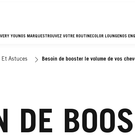
EVERY YOU
NOS MARQUES
TROUVEZ VOTRE ROUTINE
COLOR LOUNGE
NOS EN
 Et Astuces
Besoin de booster le volume de vos chev
N DE BOOS