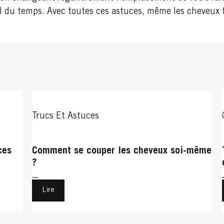
fil du temps. Avec toutes ces astuces, même les cheveux 
Trucs Et Astuces
ces
Comment se couper les cheveux soi-même
?
...
Lire