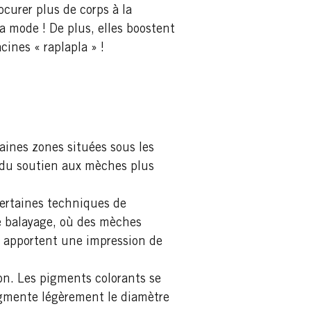
ocurer plus de corps à la
a mode ! De plus, elles boostent
ines « raplapla » !
aines zones situées sous les
 du soutien aux mèches plus
Certaines techniques de
e balayage, où des mèches
s apportent une impression de
ton. Les pigments colorants se
augmente légèrement le diamètre