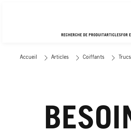
RECHERCHE DE PRODUIT
ARTICLES
FOR 
Accueil
Articles
Coiffants
Trucs
BESOI