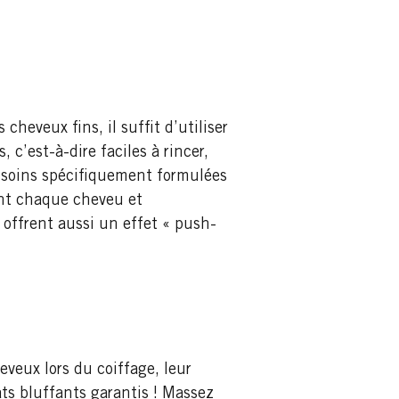
cheveux fins, il suffit d’utiliser
c’est-à-dire faciles à rincer,
de soins spécifiquement formulées
ent chaque cheveu et
offrent aussi un effet « push-
eveux lors du coiffage, leur
ats bluffants garantis ! Massez