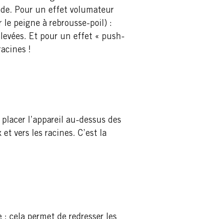
nde. Pour un effet volumateur
 le peigne à rebrousse-poil) :
levées. Et pour un effet « push-
acines !
 placer l’appareil au-dessus des
et vers les racines. C’est la
 : cela permet de redresser les