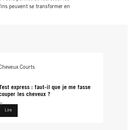
fins peuvent se transformer en
Cheveux Courts
Test express : faut-il que je me fasse
couper les cheveux ?
...
Lire