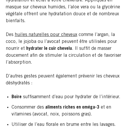
hydratation et éclat à votre chevelure. Appliqués en
masque sur cheveux humides, l’aloe vera ou la glycérine
végétale offrent une hydratation douce et de nombreux
bienfaits.
Des
huiles naturelles pour cheveux
comme l’argan, la
coco, le jojoba ou l’avocat peuvent être utilisées pour
nourrir et
hydrater le cuir chevelu
. Il suffit de masser
doucement afin de stimuler la circulation et de favoriser
l’absorption.
D’autres gestes peuvent également prévenir les cheveux
déshydratés :
Boire
suffisamment d’eau pour hydrater de l’intérieur.
Consommer des
aliments riches en oméga-3
et en
vitamines (avocat, noix, poissons gras).
Utiliser de l’eau florale en brume entre les lavages.