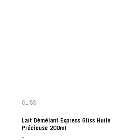
GLISS
Lait Démêlant Express Gliss Huile
Précieuse 200ml
...