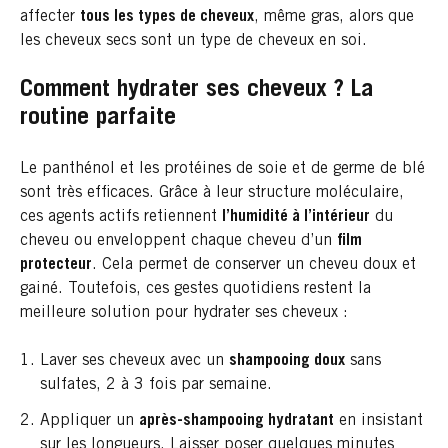
affecter
tous les types de cheveux
, même gras, alors que
les cheveux secs sont un type de cheveux en soi.
Comment hydrater ses cheveux ? La
routine parfaite
Le panthénol et les protéines de soie et de germe de blé
sont très efficaces. Grâce à leur structure moléculaire,
ces agents actifs retiennent
l’humidité à l’intérieur
du
cheveu ou enveloppent chaque cheveu d’un
film
protecteur
. Cela permet de conserver un cheveu doux et
gainé. Toutefois, ces gestes quotidiens restent la
meilleure solution pour hydrater ses cheveux :
Laver ses cheveux avec un
shampooing doux
sans
sulfates, 2 à 3 fois par semaine.
Appliquer un
après-shampooing hydratant
en insistant
sur les longueurs. Laisser poser quelques minutes