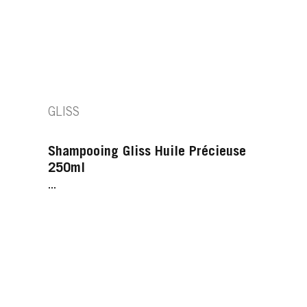
GLISS
Shampooing Gliss Huile Précieuse
250ml
...