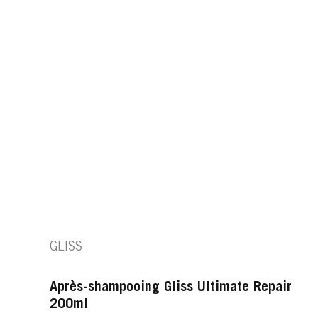
GLISS
Après-shampooing Gliss Ultimate Repair
200ml