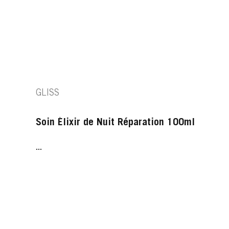
GLISS
Soin Élixir de Nuit Réparation 100ml
...