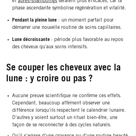
et
après-shampoings
seraient plus efficaces, car la
phase ascendante symbolise régénération et vitalité.
Pendant la pleine lune
: un moment parfait pour
démarrer une nouvelle routine de soins capillaires.
Lune décroissante
: période plus favorable au repos
des cheveux qu’aux soins intensifs.
Se couper les cheveux avec la
lune : y croire ou pas ?
Aucune preuve scientifique ne confirme ces effets.
Cependant, beaucoup affirment observer une
différence lorsqu’ils respectent le calendrier lunaire.
D’autres y voient surtout un rituel bien-être, une
façon de se reconnecter à des cycles naturels.
Qu’il s’agisse d’une croyance ou d’une routine beauté,