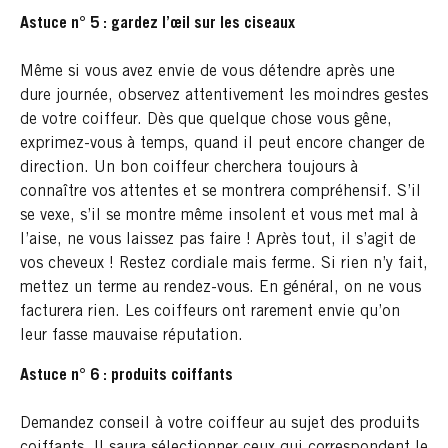
Astuce n° 5 : gardez l’œil sur les ciseaux
Même si vous avez envie de vous détendre après une
dure journée, observez attentivement les moindres gestes
de votre coiffeur. Dès que quelque chose vous gêne,
exprimez-vous à temps, quand il peut encore changer de
direction. Un bon coiffeur cherchera toujours à
connaître vos attentes et se montrera compréhensif. S’il
se vexe, s’il se montre même insolent et vous met mal à
l’aise, ne vous laissez pas faire ! Après tout, il s’agit de
vos cheveux ! Restez cordiale mais ferme. Si rien n’y fait,
mettez un terme au rendez-vous. En général, on ne vous
facturera rien. Les coiffeurs ont rarement envie qu’on
leur fasse mauvaise réputation.
Astuce n° 6 : produits coiffants
Demandez conseil à votre coiffeur au sujet des produits
coiffants. Il saura sélectionner ceux qui correspondent le