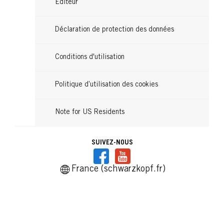
Editeur
Déclaration de protection des données
Conditions d'utilisation
Politique d’utilisation des cookies
Note for US Residents
SUIVEZ-NOUS
France (schwarzkopf.fr)