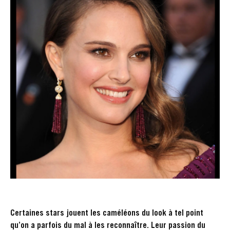
Certaines stars jouent les caméléons du look à tel point
qu’on a parfois du mal à les reconnaître. Leur passion du