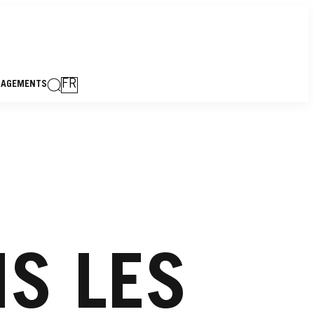
FR
GAGEMENTS
NS LES