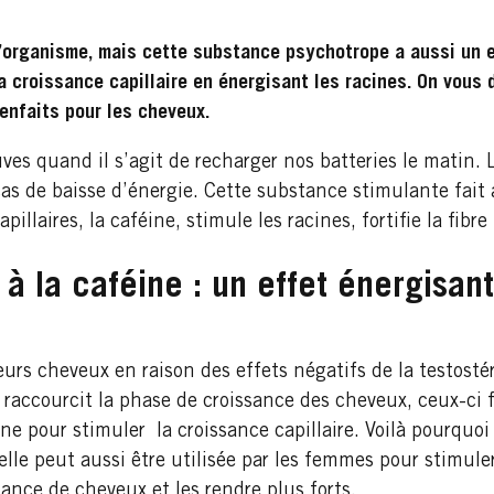
l’organisme, mais cette substance psychotrope a aussi un ef
a croissance capillaire en énergisant les racines. On vous d
ienfaits pour les cheveux.
ves quand il s’agit de recharger nos batteries le matin. 
 cas de baisse d’énergie. Cette substance stimulante fai
llaires, la caféine, stimule les racines, fortifie la fibre 
 à la caféine : un effet énergisant
s cheveux en raison des effets négatifs de la testostér
accourcit la phase de croissance des cheveux, ceux-ci f
ne pour stimuler la croissance capillaire. Voilà pourquo
lle peut aussi être utilisée par les femmes pour stimuler
ssance de cheveux et les rendre plus forts.