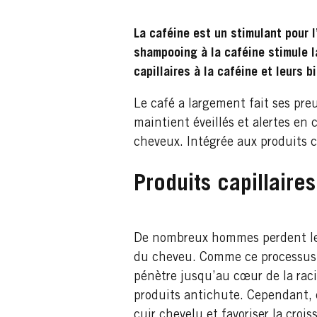
La caféine est un stimulant pour 
shampooing à la caféine
stimule l
capillaires à la caféine et leurs b
Le café a largement fait ses preu
maintient éveillés et alertes en
cheveux. Intégrée aux produits capi
Produits capillaires
De nombreux hommes perdent leur
du cheveu. Comme ce processus r
pénètre jusqu’au cœur de la raci
produits antichute. Cependant, e
cuir chevelu et favoriser la croi