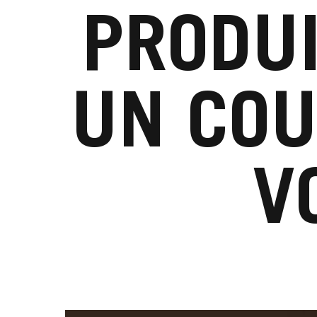
PRODUI
UN COU
V