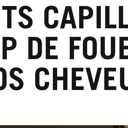
TS CAPILL
P DE FOU
OS CHEVE