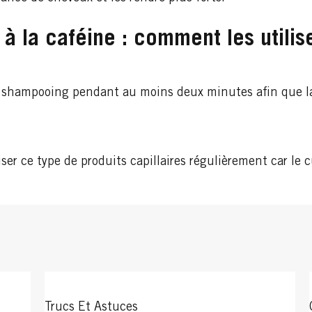
 à la caféine : comment les utilis
 le shampooing pendant au moins deux minutes afin que l
r ce type de produits capillaires régulièrement car le c
Trucs Et Astuces