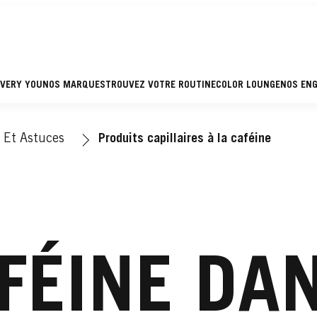
EVERY YOU
NOS MARQUES
TROUVEZ VOTRE ROUTINE
COLOR LOUNGE
NOS EN
 Et Astuces
Produits capillaires à la caféine
FÉINE DA