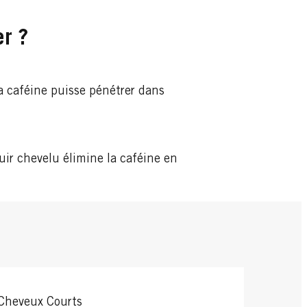
er ?
a caféine puisse pénétrer dans
uir chevelu élimine la caféine en
Cheveux Courts