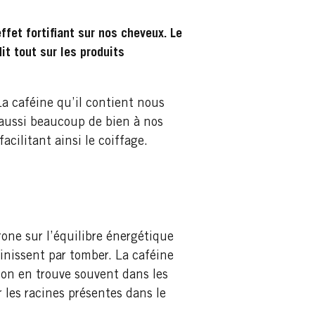
fet fortifiant sur nos cheveux. Le
it tout sur les produits
La caféine qu’il contient nous
t aussi beaucoup de bien à nos
facilitant ainsi le coiffage.
one sur l’équilibre énergétique
inissent par tomber. La caféine
i on en trouve souvent dans les
 les racines présentes dans le