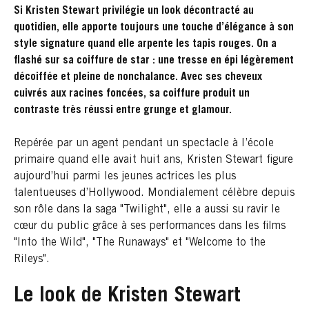
Si Kristen Stewart privilégie un look décontracté au
quotidien, elle apporte toujours une touche d’élégance à son
style signature quand elle arpente les tapis rouges. On a
flashé sur sa coiffure de star : une tresse en épi légèrement
décoiffée et pleine de nonchalance. Avec ses cheveux
cuivrés aux racines foncées, sa coiffure produit un
contraste très réussi entre grunge et glamour.
Repérée par un agent pendant un spectacle à l’école
primaire quand elle avait huit ans, Kristen Stewart figure
aujourd’hui parmi les jeunes actrices les plus
talentueuses d’Hollywood. Mondialement célèbre depuis
son rôle dans la saga "Twilight", elle a aussi su ravir le
cœur du public grâce à ses performances dans les films
"Into the Wild", "The Runaways" et "Welcome to the
Rileys".
Le look de Kristen Stewart