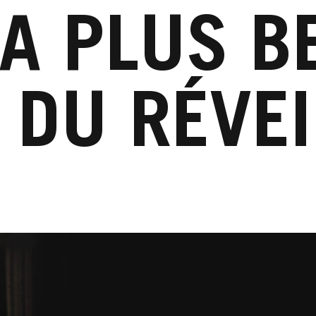
A PLUS B
 DU RÉVE