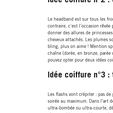
Idée coiffure n°2 : 
Le headband est sur tous les fron
contraire, c’est l’occasion rêvée
donner des allures de princesses 
cheveux attachés. Les plumes sont
bling, plus on aime ! Mention sp
chaîne (dorée, en bronze, parée 
pouvez opter pour deux idées coif
Idée coiffure n°3 
Les flashs vont crépiter : pas de
soirée au maximum. Dans l'art d
ultra-bombée ou ultra-courte, d