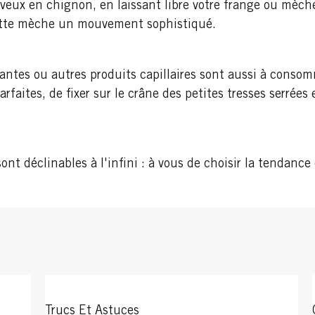
eveux en chignon, en laissant libre votre frange ou mèche
cette mèche un mouvement sophistiqué.
fantes ou autres produits capillaires sont aussi à conso
rfaites, de fixer sur le crâne des petites tresses serrées 
ont déclinables à l'infini : à vous de choisir la tendance
Trucs Et Astuces