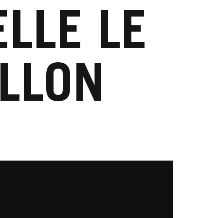
ELLE LE
ILLON