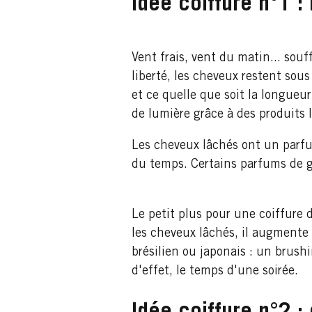
Idée coiffure n°1 :
Vent frais, vent du matin... souf
liberté, les cheveux restent sous
et ce quelle que soit la longueu
de lumière grâce à des produits l
Les cheveux lâchés ont un parfum
du temps. Certains parfums de 
Le petit plus pour une coiffure d
les cheveux lâchés, il augmente 
brésilien ou japonais : un brus
d'effet, le temps d'une soirée.