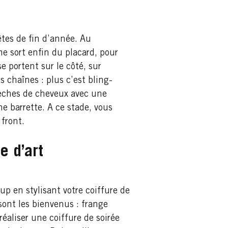
êtes de fin d’année. Au
ème sort enfin du placard, pour
e portent sur le côté, sur
s chaînes : plus c’est bling-
 mèches de cheveux avec une
ne barrette. A ce stade, vous
 front.
e d’art
oup en stylisant votre coiffure de
sont les bienvenus : frange
aliser une coiffure de soirée