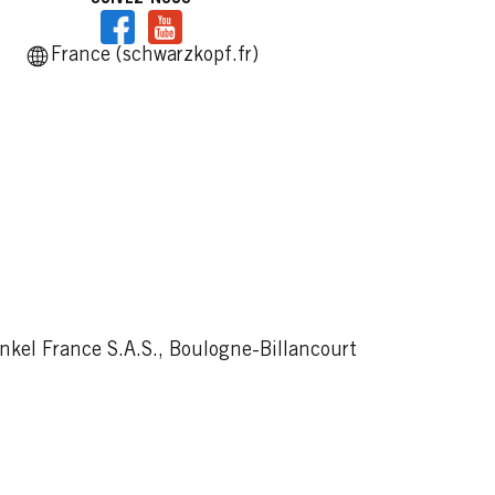
Lire
France (schwarzkopf.fr)
kel France S.A.S., Boulogne-Billancourt