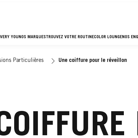
EVERY YOU
NOS MARQUES
TROUVEZ VOTRE ROUTINE
COLOR LOUNGE
NOS EN
ions Particulières
Une coiffure pour le réveillon
COIFFURE