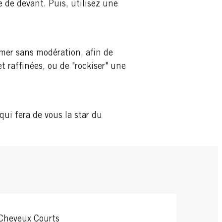
 de devant. Puis, utilisez une
mmer sans modération, afin de
et raffinées, ou de "rockiser" une
 qui fera de vous la star du
Cheveux Courts