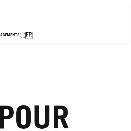
FR
GAGEMENTS
 POUR