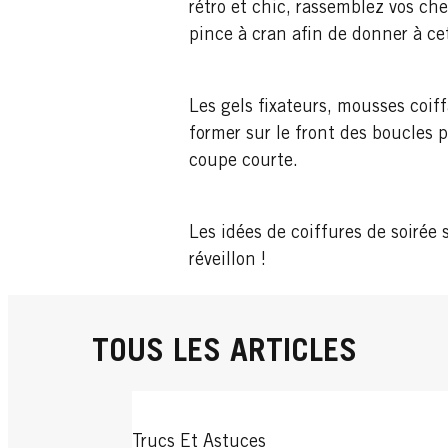
rétro et chic, rassemblez vos ch
pince à cran afin de donner à 
Les gels fixateurs, mousses coif
former sur le front des boucles pa
coupe courte.
Les idées de coiffures de soirée s
réveillon !
TOUS LES ARTICLES
Trucs Et Astuces