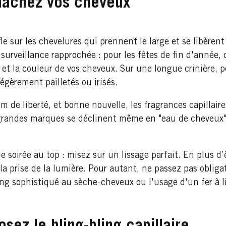
 lâchez vos cheveux
fle sur les chevelures qui prennent le large et se libère
 surveillance rapprochée : pour les fêtes de fin d'année, c
r et la couleur de vos cheveux. Sur une longue crinière, p
égèrement pailletés ou irisés.
 de liberté, et bonne nouvelle, les fragrances capillaire
grandes marques se déclinent même en "eau de cheveux"
e soirée au top : misez sur un lissage parfait. En plus d’
la prise de la lumière. Pour autant, ne passez pas obliga
hing sophistiqué au sèche-cheveux ou l'usage d'un fer à 