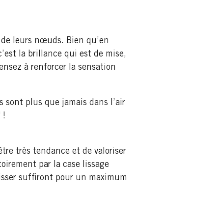
nt de leurs nœuds. Bien qu’en
’est la brillance qui est de mise,
ensez à renforcer la sensation
s sont plus que jamais dans l’air
 !
être très tendance et de valoriser
toirement par la case lissage
lisser suffiront pour un maximum