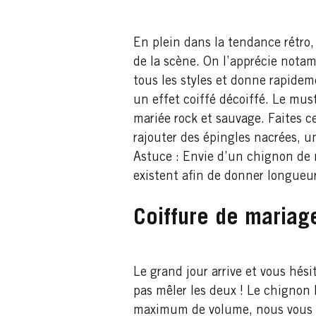
En plein dans la tendance rétro,
de la scène. On l’apprécie notam
tous les styles et donne rapidem
un effet coiffé décoiffé. Le mu
mariée rock et sauvage. Faites ce
rajouter des épingles nacrées, u
Astuce : Envie d’un chignon de 
existent afin de donner longueur
Coiffure de mariage
Le grand jour arrive et vous hés
pas mêler les deux ! Le chignon
maximum de volume, nous vous c