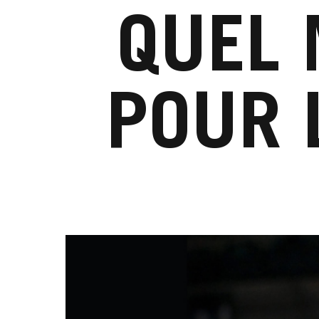
QUEL 
POUR 