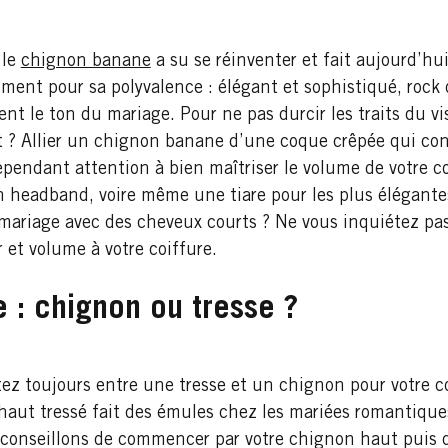
 le
chignon banane
a su se réinventer et fait aujourd’hu
ment pour sa polyvalence : élégant et sophistiqué, rock 
ent le ton du mariage. Pour ne pas durcir les traits du v
st ? Allier un chignon banane d’une coque crêpée qui con
pendant attention à bien maîtriser le volume de votre coi
n headband, voire même une tiare pour les plus élégantes,
mariage avec des cheveux courts ? Ne vous inquiétez pas,
 et volume à votre coiffure.
 : chignon ou tresse ?
itez toujours entre une tresse et un chignon pour votre 
 haut tressé fait des émules chez les mariées romantiqu
onseillons de commencer par votre chignon haut puis d