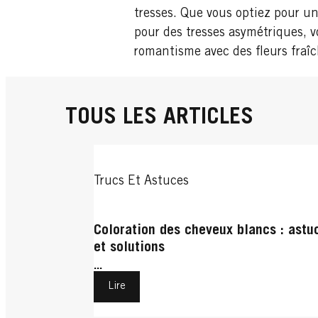
tresses. Que vous optiez pour u
pour des tresses asymétriques, v
romantisme avec des fleurs fraîc
TOUS LES ARTICLES
Trucs Et Astuces
Coloration des cheveux blancs : astu
et solutions
...
Lire