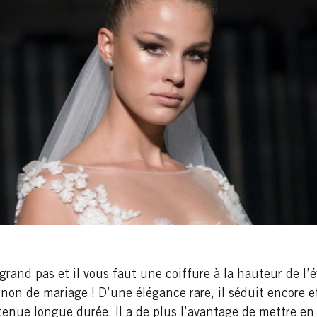
 grand pas et il vous faut une coiffure à la hauteur de l’
non de mariage ! D’une élégance rare, il séduit encore et
tenue longue durée. Il a de plus l’avantage de mettre en 