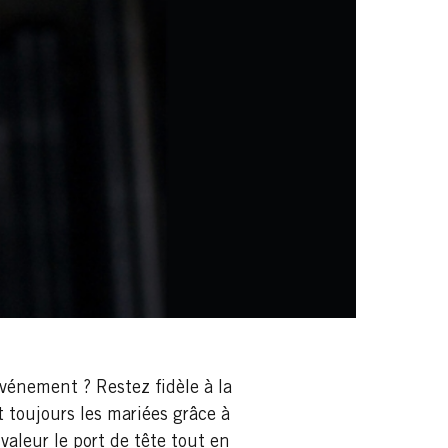
événement ? Restez fidèle à la
 toujours les mariées grâce à
valeur le port de tête tout en