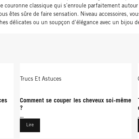
ne couronne classique qui s’enroule parfaitement autour
ous êtes sûre de faire sensation. Niveau accessoires, vo
hes délicates ou un soupçon d’élégance avec un bijou de 
Trucs Et Astuces
ces
Comment se couper les cheveux soi-même
?
...
Lire