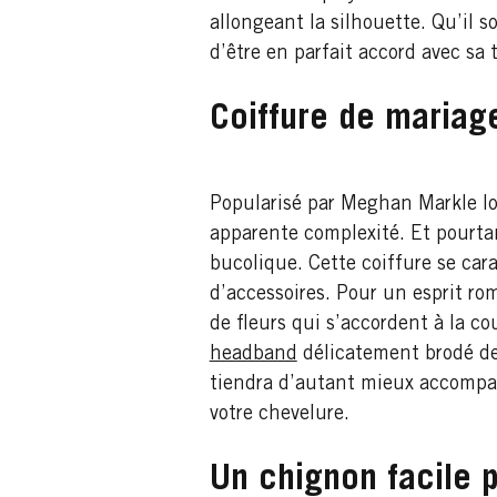
allongeant la silhouette. Qu’il s
d’être en parfait accord avec sa
Coiffure de mariage
Popularisé par Meghan Markle lor
apparente complexité. Et pourtan
bucolique. Cette coiffure se car
d’accessoires. Pour un esprit ro
de fleurs qui s’accordent à la c
headband
délicatement brodé de
tiendra d’autant mieux accompag
votre chevelure.
Un chignon facile 