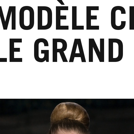
MODÈLE C
LE GRAND 