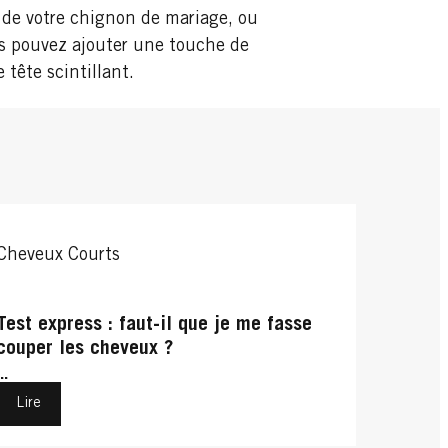
 de votre chignon de mariage, ou
us pouvez ajouter une touche de
tête scintillant.
Cheveux Courts
Test express : faut-il que je me fasse
couper les cheveux ?
...
Lire