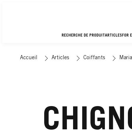
RECHERCHE DE PRODUIT
ARTICLES
FOR 
Accueil
Articles
Coiffants
Mari
CHIGN