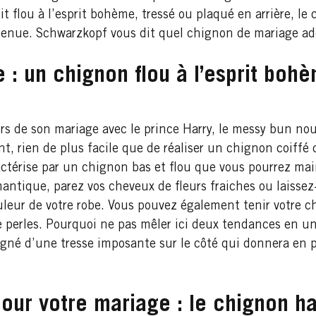
oit flou à l’esprit bohème, tressé ou plaqué en arrière, le
 tenue. Schwarzkopf vous dit quel chignon de mariage ado
 : un chignon flou à l’esprit boh
s de son mariage avec le prince Harry, le messy bun nous
t, rien de plus facile que de réaliser un chignon coiffé
actérise par un chignon bas et flou que vous pourrez mai
mantique, parez vos cheveux de fleurs fraiches ou laiss
ouleur de votre robe. Vous pouvez également tenir votre c
 perles. Pourquoi ne pas mêler ici deux tendances en un
né d’une tresse imposante sur le côté qui donnera en pr
pour votre mariage : le chignon h