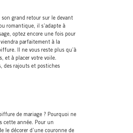
i son grand retour sur le devant
ou romantique, il s’adapte à
isage, optez encore une fois pour
viendra parfaitement à la
ffure. Il ne vous reste plus qu’à
 et à placer votre voile.
 des rajouts et postiches
coiffure de mariage ? Pourquoi ne
es cette année. Pour un
e le décorer d’une couronne de