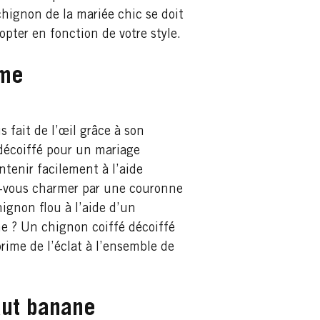
 chignon de la mariée chic se doit
pter en fonction de votre style.
ème
 fait de l’œil grâce à son
 décoiffé pour un mariage
ntenir facilement à l’aide
ez-vous charmer par une couronne
hignon flou à l’aide d’un
e ? Un chignon coiffé décoiffé
ime de l’éclat à l’ensemble de
aut banane