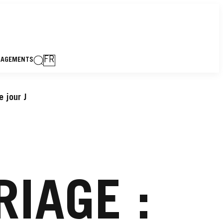
FR
GAGEMENTS
e jour J
IAGE :