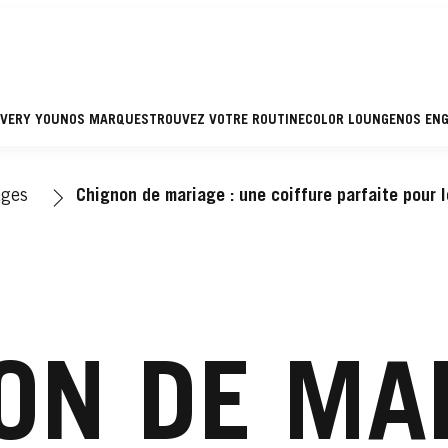
EVERY YOU
NOS MARQUES
TROUVEZ VOTRE ROUTINE
COLOR LOUNGE
NOS EN
ages
Chignon de mariage : une coiffure parfaite pour l
ON DE MAR