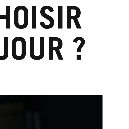
HOISIR
JOUR ?