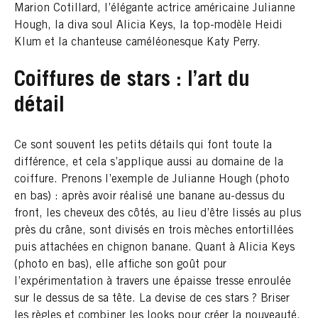
Marion Cotillard, l’élégante actrice américaine Julianne
Hough, la diva soul Alicia Keys, la top-modèle Heidi
Klum et la chanteuse caméléonesque Katy Perry.
Coiffures de stars : l’art du
détail
Ce sont souvent les petits détails qui font toute la
différence, et cela s’applique aussi au domaine de la
coiffure. Prenons l’exemple de Julianne Hough (photo
en bas) : après avoir réalisé une banane au-dessus du
front, les cheveux des côtés, au lieu d’être lissés au plus
près du crâne, sont divisés en trois mèches entortillées
puis attachées en chignon banane. Quant à Alicia Keys
(photo en bas), elle affiche son goût pour
l’expérimentation à travers une épaisse tresse enroulée
sur le dessus de sa tête. La devise de ces stars ? Briser
les règles et combiner les looks pour créer la nouveauté.