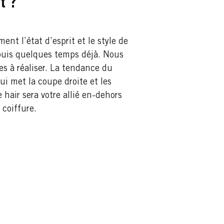
t ?
ent l’état d’esprit et le style de
puis quelques temps déjà. Nous
es à réaliser. La tendance du
i met la coupe droite et les
e hair sera votre allié en-dehors
 coiffure.