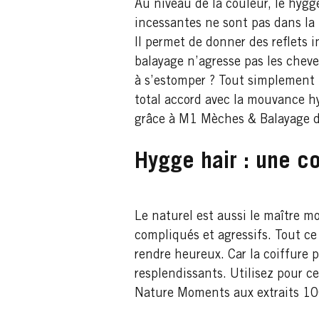
Au niveau de la couleur, le hygge
incessantes ne sont pas dans la
Il permet de donner des reflets
balayage n’agresse pas les chev
à s’estomper ? Tout simplement l
total accord avec la mouvance h
grâce à M1 Mèches & Balayage d
Hygge hair : une coi
Le naturel est aussi le maître mo
compliqués et agressifs. Tout ce
rendre heureux. Car la coiffure p
resplendissants. Utilisez pour 
Nature Moments aux extraits 100