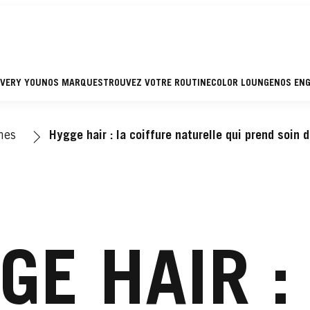
EVERY YOU
NOS MARQUES
TROUVEZ VOTRE ROUTINE
COLOR LOUNGE
NOS EN
mes
Hygge hair : la coiffure naturelle qui prend soin
GE HAIR :