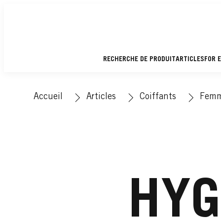
RECHERCHE DE PRODUIT
ARTICLES
FOR 
Accueil
Articles
Coiffants
Fem
HYG