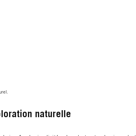
urel.
loration naturelle