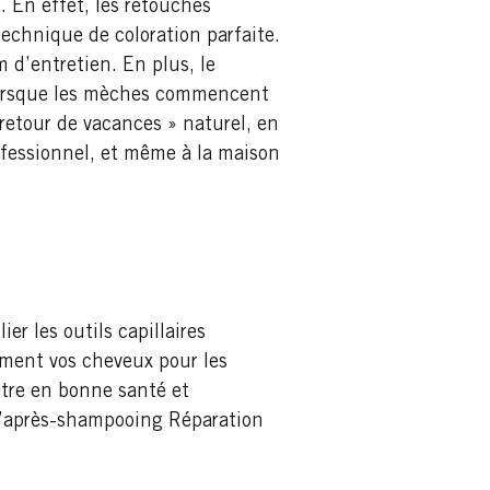
t. En effet, les retouches
technique de coloration parfaite.
 d’entretien. En plus, le
e lorsque les mèches commencent
 retour de vacances » naturel, en
ofessionnel, et même à la maison
er les outils capillaires
amment vos cheveux pour les
 être en bonne santé et
l’après-shampooing Réparation