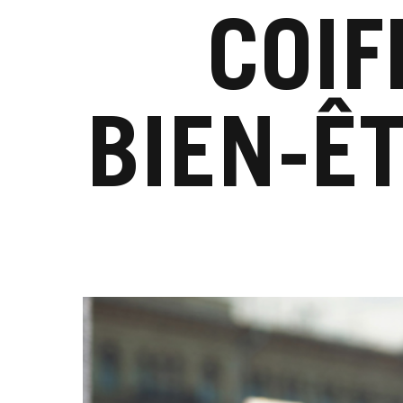
COIF
BIEN-ÊT