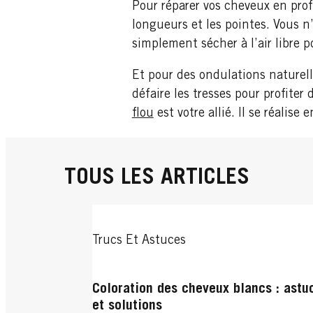
Pour réparer vos cheveux en prof
longueurs et les pointes. Vous n
simplement sécher à l’air libre p
Et pour des ondulations naturell
défaire les tresses pour profite
flou
est votre allié. Il se réalis
TOUS LES ARTICLES
Trucs Et Astuces
Coloration des cheveux blancs : astu
et solutions