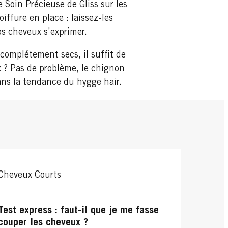
 Soin Précieuse de Gliss sur les
ffure en place : laissez-les
os cheveux s’exprimer.
complétement secs, il suffit de
x ? Pas de problème, le
chignon
dans la tendance du hygge hair.
Cheveux Courts
Test express : faut-il que je me fasse
couper les cheveux ?