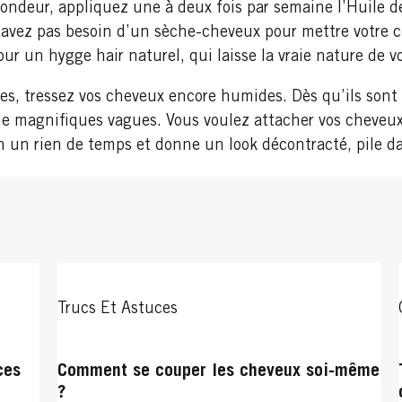
ondeur, appliquez une à deux fois par semaine l’Huile de
’avez pas besoin d’un sèche-cheveux pour mettre votre coi
our un hygge hair naturel, qui laisse la vraie nature de v
es, tressez vos cheveux encore humides. Dès qu’ils sont 
r de magnifiques vagues. Vous voulez attacher vos cheveu
e en un rien de temps et donne un look décontracté, pile 
Trucs Et Astuces
ces
Comment se couper les cheveux soi-même
?