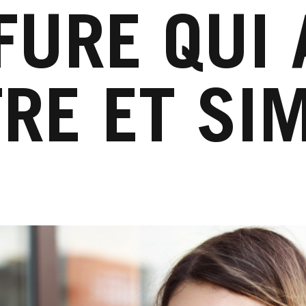
FURE QUI 
RE ET SI