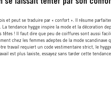
n se laissait tenter par son confor
s et peut se traduire par « confort ». Il résume parfaitem
. La tendance hygge inspire la mode et la décoration de
têtes ! Il faut dire que peu de coiffures sont aussi facil
lement chez les femmes adeptes de la mode scandinave qu
tre travail requiert un code vestimentaire strict, le hygg
avail est plus laxiste, essayez sans tarder cette tendance