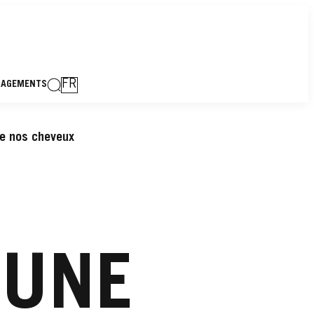
FR
GAGEMENTS
 de nos cheveux
 UNE