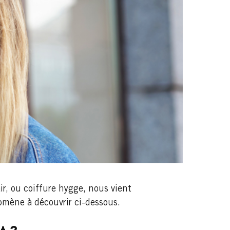
r, ou coiffure hygge, nous vient
omène à découvrir ci-dessous.