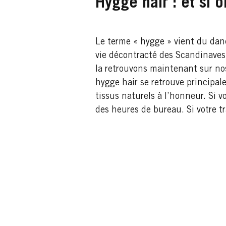
Hygge hair : et si o
Le terme « hygge » vient du danoi
vie décontracté des Scandinaves
la retrouvons maintenant sur nos 
hygge hair se retrouve principa
tissus naturels à l’honneur. Si vo
des heures de bureau. Si votre tr