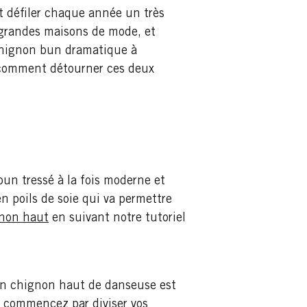
t défiler chaque année un très
s grandes maisons de mode, et
 chignon bun dramatique à
e comment détourner ces deux
un tressé à la fois moderne et
n poils de soie qui va permettre
non haut
en suivant notre tutoriel
son chignon haut de danseuse est
k, commencez par diviser vos