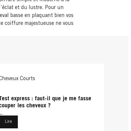
’éclat et du lustre. Pour un
eval basse en plaquant bien vos
tte coiffure majestueuse ne vous
Cheveux Courts
Test express : faut-il que je me fasse
couper les cheveux ?
...
Lire