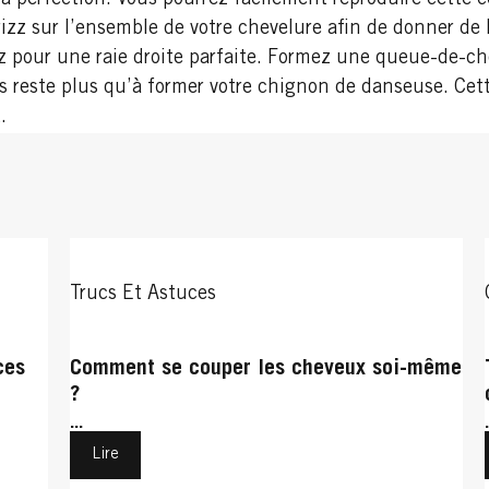
izz sur l’ensemble de votre chevelure afin de donner de l
 pour une raie droite parfaite. Formez une queue-de-ch
ous reste plus qu’à former votre chignon de danseuse. Ce
.
Trucs Et Astuces
ces
Comment se couper les cheveux soi-même
?
...
Lire