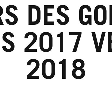
RS DES GO
ES 2017 V
2018