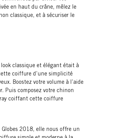
rivée en haut du crâne, mêlez le
non classique, et à sécuriser le
 look classique et élégant était à
ette coiffure d’une simplicité
eux. Boostez votre volume à l’aide
iser. Puis composez votre chinon
ray coiffant cette coiffure
 Globes 2018, elle nous offre un
oiffure simple et moderne à la