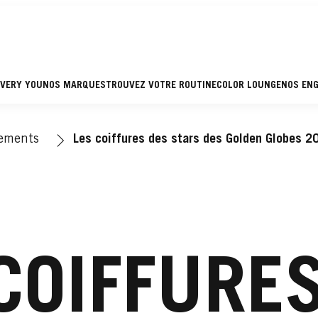
EVERY YOU
NOS MARQUES
TROUVEZ VOTRE ROUTINE
COLOR LOUNGE
NOS EN
ements
Les coiffures des stars des Golden Globes 
COIFFURE