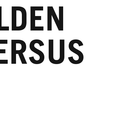
LDEN
ERSUS