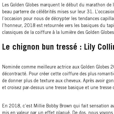
Les Golden Globes marquent le début du marathon de la
beau parterre de célébrités mises sur leur 31. L’occasi
l’occasion pour nous de décrypter les tendances capilla
l’honneur, 2018 est retournée vers les basiques du t
classiques de la coiffure à la lumière des Golden Globes
Le chignon bun tressé : Lily Coll
Nominée comme meilleure actrice aux Golden Globes 201
décontracté. Pour créer cette coiffure des plus romanti
de donner plus de texture aux cheveux. Après avoir gonf
et croisez par-dessus une tresse basique et une tresse
En 2018, c’est Millie Bobby Brown qui fait sensation 
mis en valeur par un effet plaqué. De dos, nous voyons 