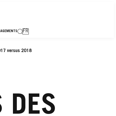
FR
GAGEMENTS
2017 versus 2018
S DES