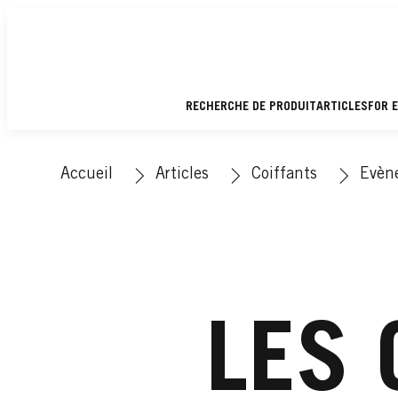
RECHERCHE DE PRODUIT
ARTICLES
FOR 
Accueil
Articles
Coiffants
Evèn
LES 