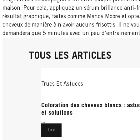
maison. Pour cela, appliquez un sérum brillance anti-fr
résultat graphique, faites comme Mandy Moore et optez
cheveux de manière à n’avoir aucuns frisottis. Il ne v
demandera que 5 minutes avec un peu d’entrainement
TOUS LES ARTICLES
Trucs Et Astuces
Coloration des cheveux blancs : astu
et solutions
...
Lire