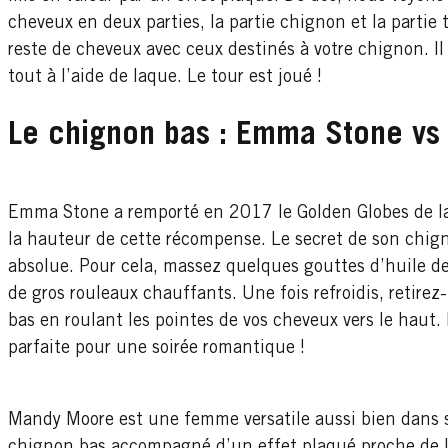
cheveux en deux parties, la partie chignon et la partie 
reste de cheveux avec ceux destinés à votre chignon. Il 
tout à l’aide de laque. Le tour est joué !
Le chignon bas : Emma Stone v
Emma Stone a remporté en 2017 le Golden Globes de la
la hauteur de cette récompense. Le secret de son chign
absolue. Pour cela, massez quelques gouttes d’huile de
de gros rouleaux chauffants. Une fois refroidis, retirez
bas en roulant les pointes de vos cheveux vers le haut. I
parfaite pour une soirée romantique !
Mandy Moore est une femme versatile aussi bien dans s
chignon bas accompagné d’un effet plaqué proche de la