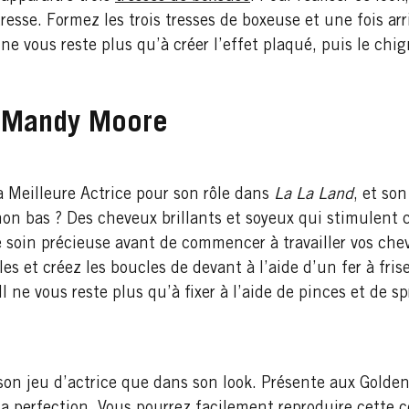
tresse. Formez les trois tresses de boxeuse et une fois ar
ne vous reste plus qu’à créer l’effet plaqué, puis le chig
s Mandy Moore
 Meilleure Actrice pour son rôle dans
La La Land
, et son
on bas ? Des cheveux brillants et soyeux qui stimulent c
 soin précieuse avant de commencer à travailler vos chev
-les et créez les boucles de devant à l’aide d’un fer à fr
l ne vous reste plus qu’à fixer à l’aide de pinces et de sp
on jeu d’actrice que dans son look. Présente aux Golden
 perfection. Vous pourrez facilement reproduire cette c