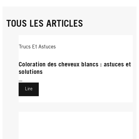
TOUS LES ARTICLES
Trucs Et Astuces
Coloration des cheveux blancs : astuces et
solutions
...
Lire
Trucs Et Astuces
Cheveux Courts
Cheveux Bouclés