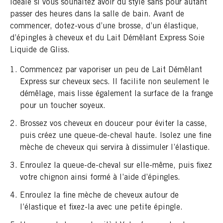
idéale si vous souhaitez avoir du style sans pour autant
passer des heures dans la salle de bain. Avant de
commencer, dotez-vous d’une brosse, d’un élastique,
d’épingles à cheveux et du Lait Démêlant Express Soie
Liquide de Gliss.
Commencez par vaporiser un peu de Lait Démêlant
Express sur cheveux secs. Il facilite non seulement le
démêlage, mais lisse également la surface de la frange
pour un toucher soyeux.
Brossez vos cheveux en douceur pour éviter la casse,
puis créez une queue-de-cheval haute. Isolez une fine
mèche de cheveux qui servira à dissimuler l’élastique.
Enroulez la queue-de-cheval sur elle-même, puis fixez
votre chignon ainsi formé à l’aide d’épingles.
Enroulez la fine mèche de cheveux autour de
l’élastique et fixez-la avec une petite épingle.