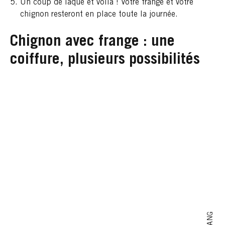
Un coup de laque et voilà ! Votre frange et votre
chignon resteront en place toute la journée.
Chignon avec frange : une
coiffure, plusieurs possibilités