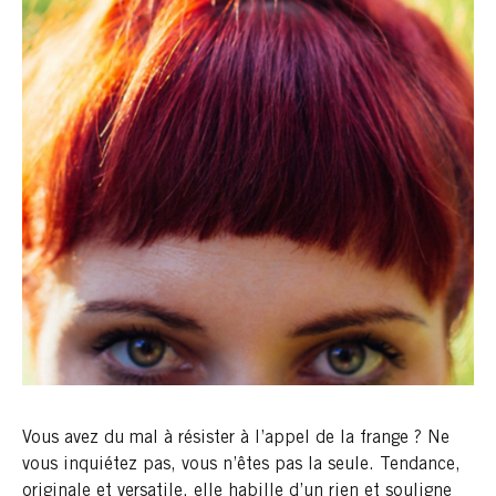
Vous avez du mal à résister à l’appel de la frange ? Ne
vous inquiétez pas, vous n’êtes pas la seule. Tendance,
originale et versatile, elle habille d’un rien et souligne