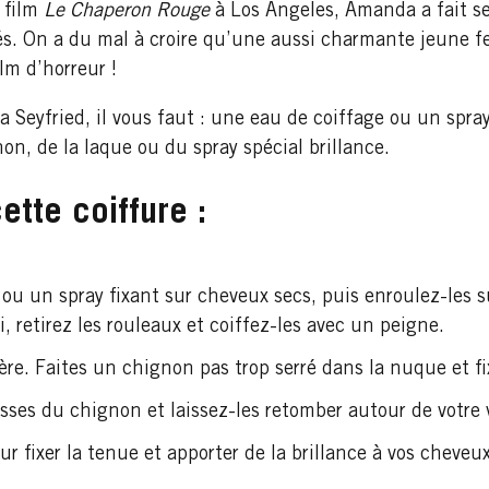
 film
Le Chaperon Rouge
à Los Angeles, Amanda a fait se
s. On a du mal à croire qu’une aussi charmante jeune fe
m d’horreur !
 Seyfried, il vous faut : une eau de coiffage ou un spray
on, de la laque ou du spray spécial brillance.
tte coiffure :
 ou un spray fixant sur cheveux secs, puis enroulez-les 
, retirez les rouleaux et coiffez-les avec un peigne.
ière. Faites un chignon pas trop serré dans la nuque et fi
ses du chignon et laissez-les retomber autour de votre 
 fixer la tenue et apporter de la brillance à vos cheveux