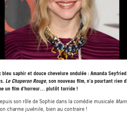
x bleu saphir et douce chevelure ondulée : Amanda Seyfrie
es.
Le Chaperon Rouge
, son nouveau film, n’a pourtant rien
e un film d’horreur… plutôt torride !
epuis son rôle de Sophie dans la comédie musicale
Mamm
son charme juvénile, bien au contraire !