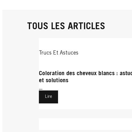
TOUS LES ARTICLES
Trucs Et Astuces
Coloration des cheveux blancs : astu
et solutions
...
Lire