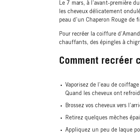
Le 7 mars, à l’avant-première du
les cheveux délicatement ondulé
peau d’un Chaperon Rouge de fil
Pour recréer la coiffure d’Amanda
chauffants, des épingles à chign
Comment recréer ce
Vaporisez de l’eau de coiffage
Quand les cheveux ont refroidi
Brossez vos cheveux vers l’arr
Retirez quelques mèches épais
Appliquez un peu de laque pour