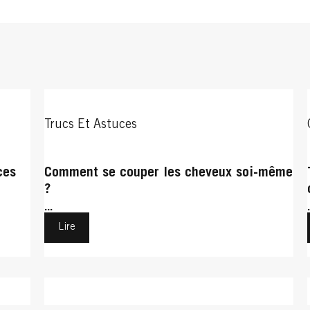
Trucs Et Astuces
ces
Comment se couper les cheveux soi-même
?
...
Lire