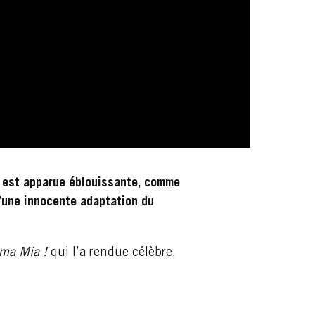
d est apparue éblouissante, comme
 d’une innocente adaptation du
a Mia !
qui l’a rendue célèbre.