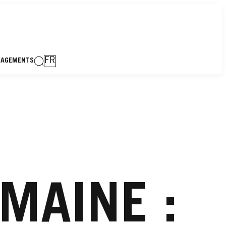
FR
GAGEMENTS
EMAINE :