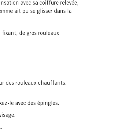
nsation avec sa coiffure relevée,
mme ait pu se glisser dans la
 fixant, de gros rouleaux
sur des rouleaux chauffants.
xez-le avec des épingles.
visage.
.