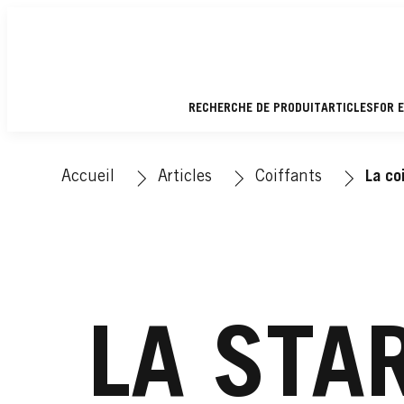
RECHERCHE DE PRODUIT
ARTICLES
FOR 
Accueil
Articles
Coiffants
La co
LA STAR