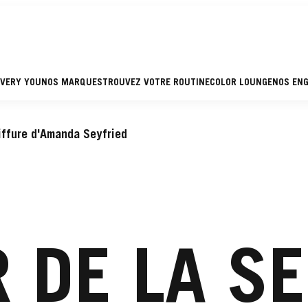
EVERY YOU
NOS MARQUES
TROUVEZ VOTRE ROUTINE
COLOR LOUNGE
NOS EN
iffure d'Amanda Seyfried
 DE LA S