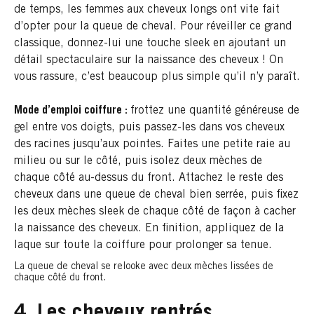
de temps, les femmes aux cheveux longs ont vite fait
d’opter pour la queue de cheval. Pour réveiller ce grand
classique, donnez-lui une touche sleek en ajoutant un
détail spectaculaire sur la naissance des cheveux ! On
vous rassure, c’est beaucoup plus simple qu’il n’y paraît.
Mode d’emploi coiffure :
frottez une quantité généreuse de
gel entre vos doigts, puis passez-les dans vos cheveux
des racines jusqu’aux pointes. Faites une petite raie au
milieu ou sur le côté, puis isolez deux mèches de
chaque côté au-dessus du front. Attachez le reste des
cheveux dans une queue de cheval bien serrée, puis fixez
les deux mèches sleek de chaque côté de façon à cacher
la naissance des cheveux. En finition, appliquez de la
laque sur toute la coiffure pour prolonger sa tenue.
La queue de cheval se relooke avec deux mèches lissées de
chaque côté du front.
4. Les cheveux rentrés