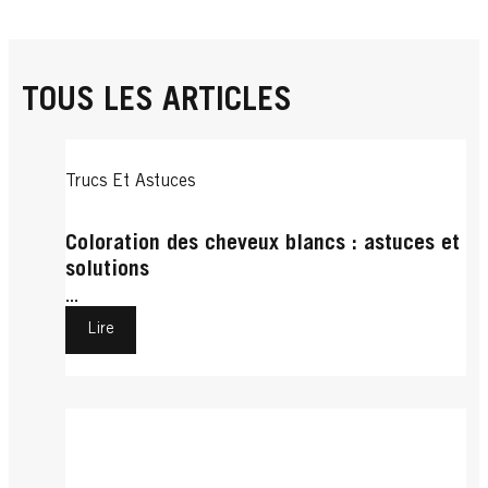
TOUS LES ARTICLES
Trucs Et Astuces
Coloration des cheveux blancs : astuces et
solutions
...
Lire
Trucs Et Astuces
Cheveux Courts