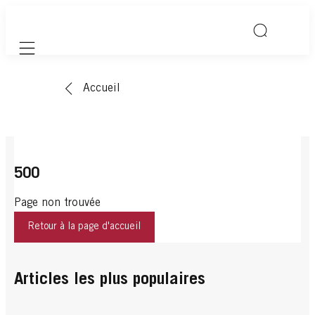
Mobile navigation
Accueil
500
Page non trouvée
Retour à la page d'accueil
Articles les plus populaires