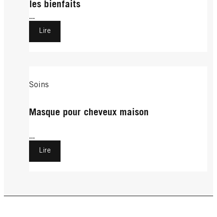
les bienfaits
...
Lire
Soins
Masque pour cheveux maison
...
Lire