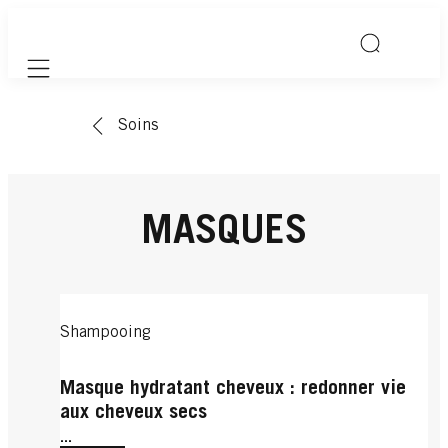
Mobile navigation
Soins
MASQUES
Shampooing
Masque hydratant cheveux : redonner vie
aux cheveux secs
...