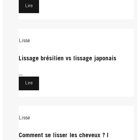
Lire
Lisse
Lissage brésilien vs lissage japonais
...
Lire
Lisse
Comment se lisser les cheveux ? |