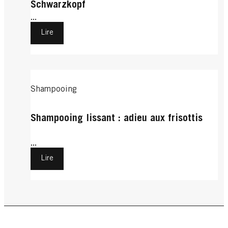
Schwarzkopf
...
Lire
Shampooing
Shampooing lissant : adieu aux frisottis
...
Lire