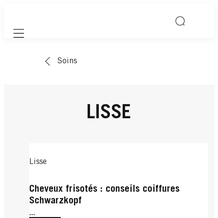
Mobile navigation
Soins
LISSE
Lisse
Cheveux frisotés : conseils coiffures
Schwarzkopf
...