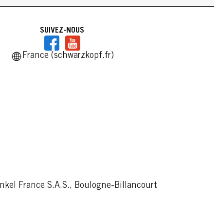
SUIVEZ-NOUS
France (schwarzkopf.fr)
kel France S.A.S., Boulogne-Billancourt