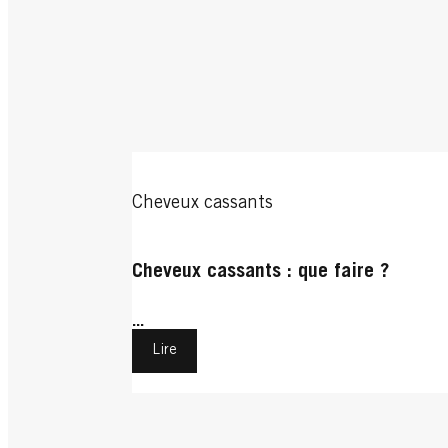
Cheveux cassants
Cheveux cassants : que faire ?
...
Lire