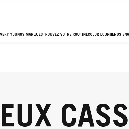
EVERY YOU
NOS MARQUES
TROUVEZ VOTRE ROUTINE
COLOR LOUNGE
NOS EN
EUX CAS