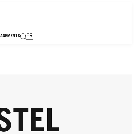
FR
GAGEMENTS
STEL