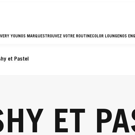
EVERY YOU
NOS MARQUES
TROUVEZ VOTRE ROUTINE
COLOR LOUNGE
NOS EN
shy et Pastel
SHY ET PA