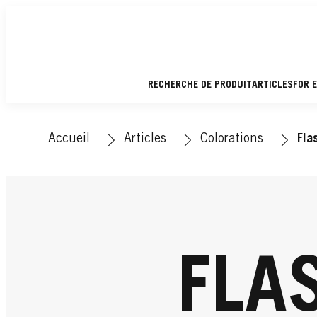
RECHERCHE DE PRODUIT
ARTICLES
FOR 
Accueil
Articles
Colorations
Fla
FLA