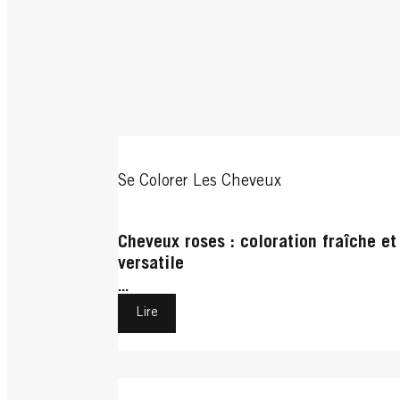
Se Colorer Les Cheveux
Cheveux roses : coloration fraîche et
versatile
...
Lire