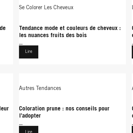
Se Colorer Les Cheveux
 de
Tendance mode et couleurs de cheveux :
les nuances fruits des bois
...
Lire
Autres Tendances
leur
Coloration prune : nos conseils pour
l’adopter
...
Lire