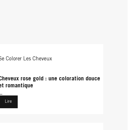
Se Colorer Les Cheveux
Cheveux rose gold : une coloration douce
et romantique
...
Lire