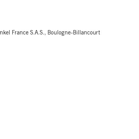
kel France S.A.S., Boulogne-Billancourt