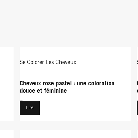
Se Colorer Les Cheveux
Cheveux rose pastel : une coloration
douce et féminine
...
Lire