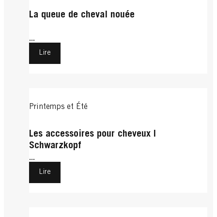
La queue de cheval nouée
...
Lire
Printemps et Été
Les accessoires pour cheveux |
Schwarzkopf
...
Lire