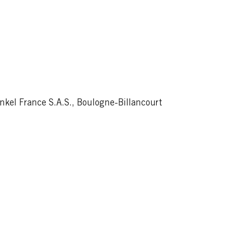
kel France S.A.S., Boulogne-Billancourt