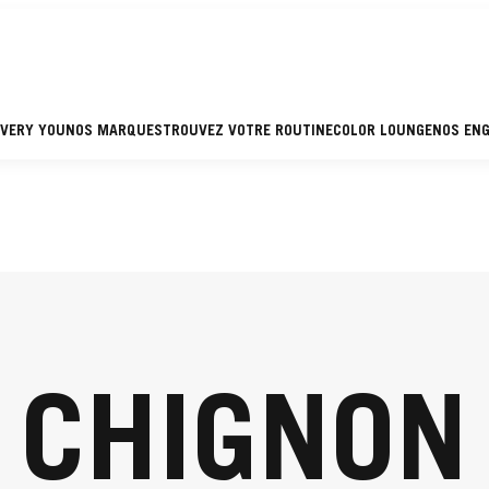
EVERY YOU
NOS MARQUES
TROUVEZ VOTRE ROUTINE
COLOR LOUNGE
NOS EN
CHIGNON