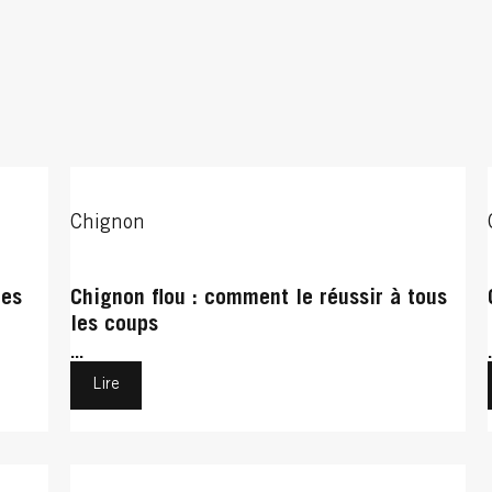
Chignon
tes
Chignon flou : comment le réussir à tous
les coups
...
Lire