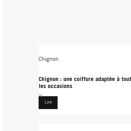
Chignon
Chignon : une coiffure adaptée à tou
les occasions
...
Lire