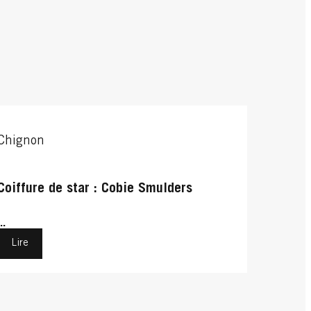
Chignon
Coiffure de star : Cobie Smulders
...
Lire