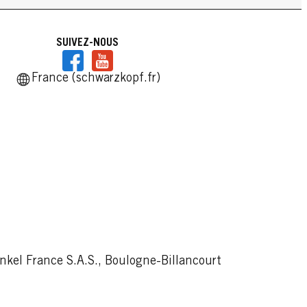
SUIVEZ-NOUS
France (schwarzkopf.fr)
kel France S.A.S., Boulogne-Billancourt