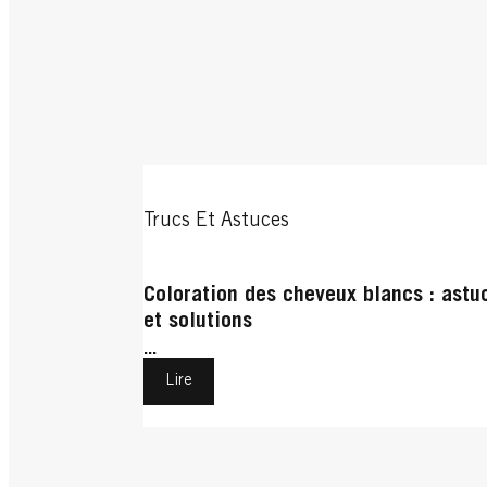
Trucs Et Astuces
Coloration des cheveux blancs : astu
et solutions
...
Lire