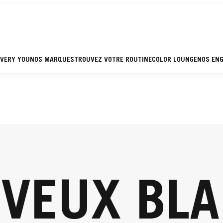
EVERY YOU
NOS MARQUES
TROUVEZ VOTRE ROUTINE
COLOR LOUNGE
NOS EN
VEUX BL