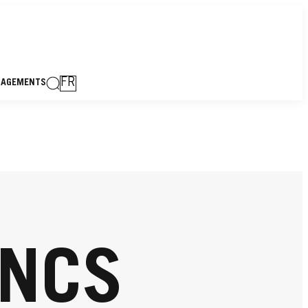
FR
GAGEMENTS
ANCS