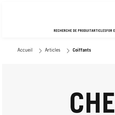
RECHERCHE DE PRODUIT
ARTICLES
FOR 
Accueil
Articles
Coiffants
CHE