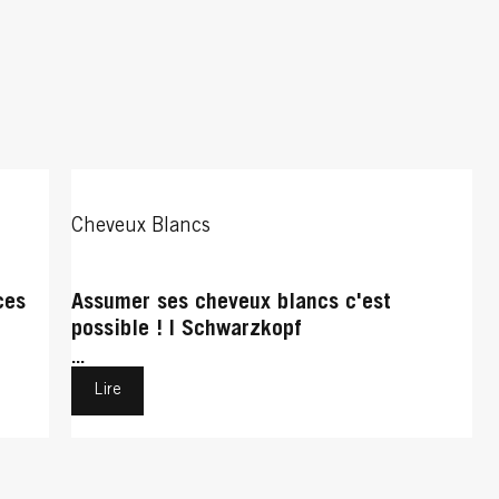
Cheveux Blancs
ces
Assumer ses cheveux blancs c'est
possible ! | Schwarzkopf
...
Lire