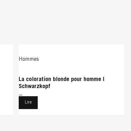
Hommes
La coloration blonde pour homme |
Schwarzkopf
...
Lire