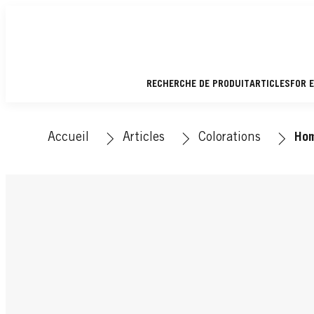
RECHERCHE DE PRODUIT
ARTICLES
FOR 
Accueil
Articles
Colorations
Ho