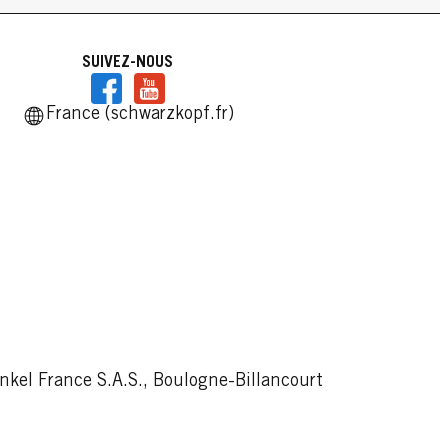
SUIVEZ-NOUS
France (schwarzkopf.fr)
kel France S.A.S., Boulogne-Billancourt