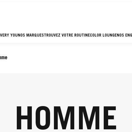
EVERY YOU
NOS MARQUES
TROUVEZ VOTRE ROUTINE
COLOR LOUNGE
NOS EN
mme
HOMME