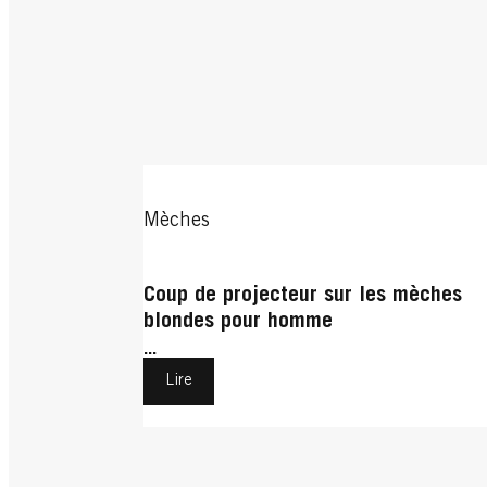
Mèches
Coup de projecteur sur les mèches
blondes pour homme
...
Lire