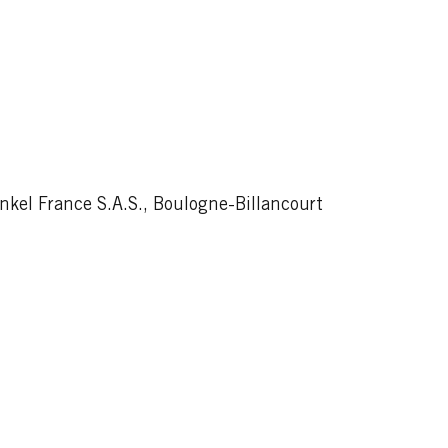
kel France S.A.S., Boulogne-Billancourt