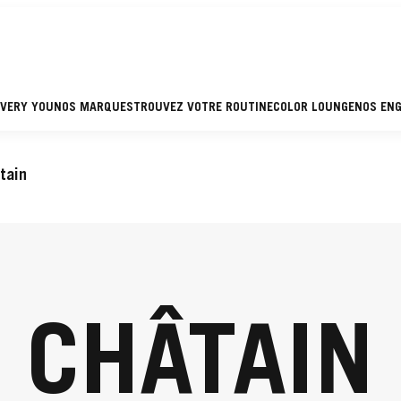
EVERY YOU
NOS MARQUES
TROUVEZ VOTRE ROUTINE
COLOR LOUNGE
NOS EN
tain
CHÂTAIN