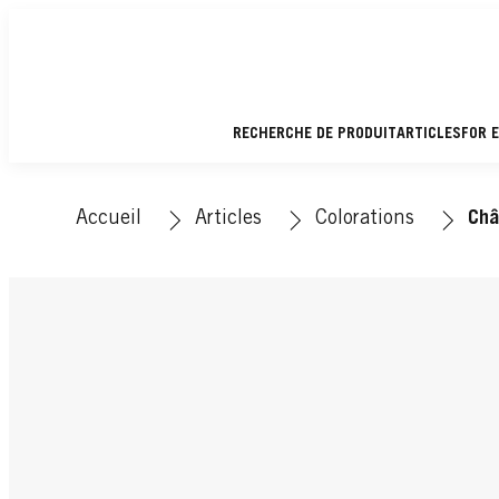
RECHERCHE DE PRODUIT
ARTICLES
FOR 
Accueil
Articles
Colorations
Châ