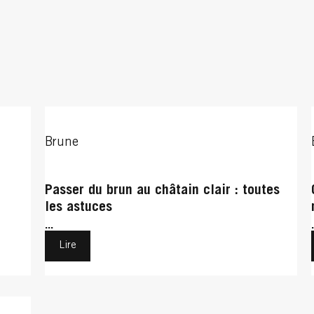
Brune
e
Passer du brun au châtain clair : toutes
les astuces
...
Lire