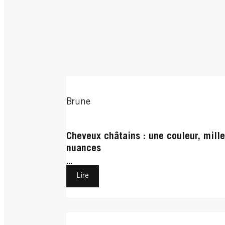
Brune
Cheveux châtains : une couleur, mill
nuances
...
Lire