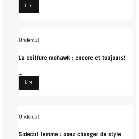
Lire
Undercut
La coiffure mohawk : encore et toujours!
...
Lire
Undercut
Sidecut femme : osez changer de style