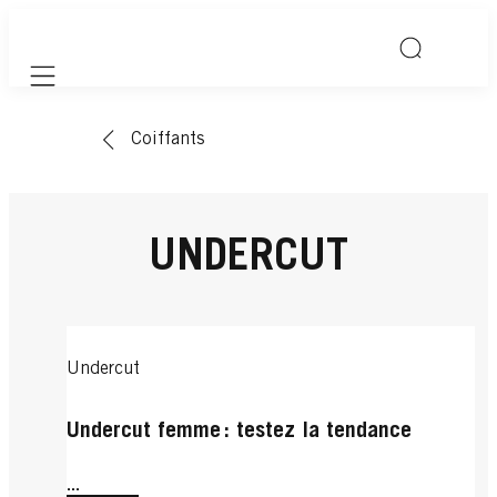
Mobile navigation
Coiffants
UNDERCUT
Undercut
Undercut femme : testez la tendance
...