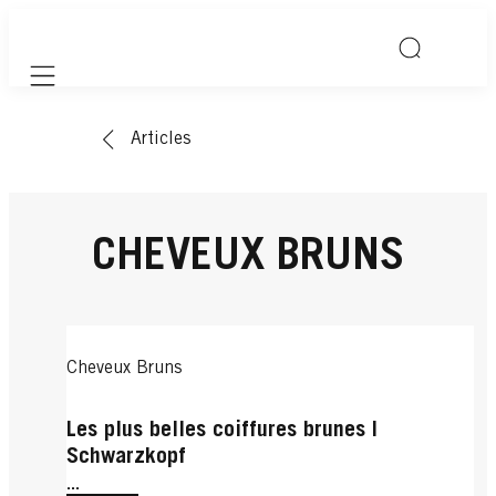
Mobile navigation
Articles
CHEVEUX BRUNS
Cheveux Bruns
Les plus belles coiffures brunes |
Schwarzkopf
...