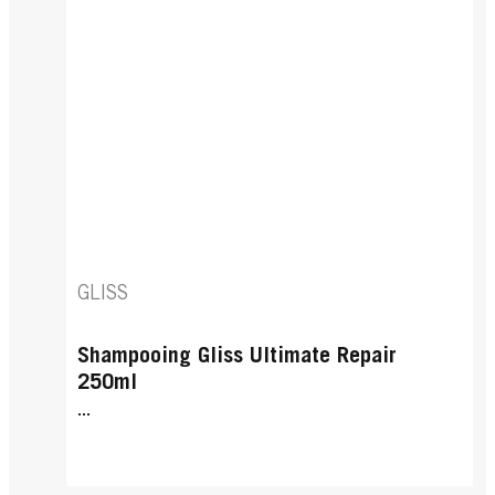
GLISS
Shampooing Gliss Ultimate Repair
250ml
...