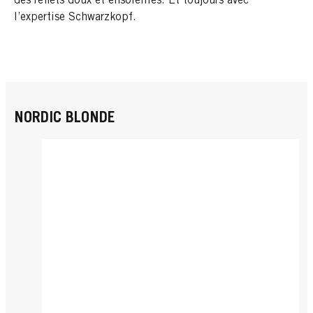
des reflets doux et ensoleillés. Et toujours avec
l’expertise Schwarzkopf.
NORDIC BLONDE