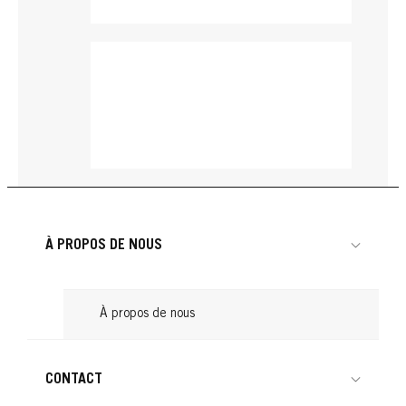
À PROPOS DE NOUS
À propos de nous
Creme Supreme
Creme Supreme
CONTACT
Creme Supreme
1-0 Coloration Permanente
Creme Supreme