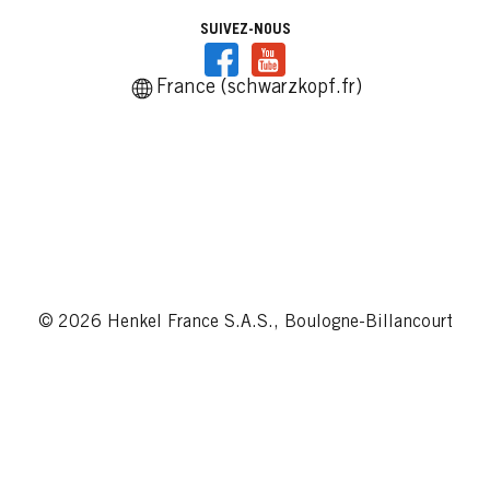
SUIVEZ-NOUS
France (schwarzkopf.fr)
© 2026 Henkel France S.A.S., Boulogne-Billancourt